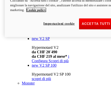
Cliccando su “Accetta tutti i cookie”, l'utente accetta di memorizzare i cook
da CHF 13´990
i
migliorare la navigazione del sito, analizzare l'utilizzo del sito e assistere ne
Configura
Scopri di più
marketing.
Cookie policy
new
V2
Hypermotard V2
Impostazioni cookie
ACCETTA TUTTI
da CHF 15´990
da CHF 169 al mese*
i
Configura
Scopri di più
new
V2 SP
Hypermotard V2
da CHF 20´490
da CHF 219 al mese*
i
Configura
Scopri di più
new
V2 SP 100
Hypermotard V2 SP 100
scopri di più
Monster