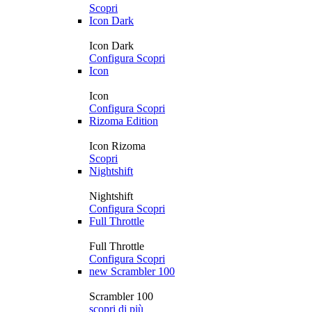
Scopri
Icon Dark
Icon Dark
Configura
Scopri
Icon
Icon
Configura
Scopri
Rizoma Edition
Icon Rizoma
Scopri
Nightshift
Nightshift
Configura
Scopri
Full Throttle
Full Throttle
Configura
Scopri
new
Scrambler 100
Scrambler 100
scopri di più