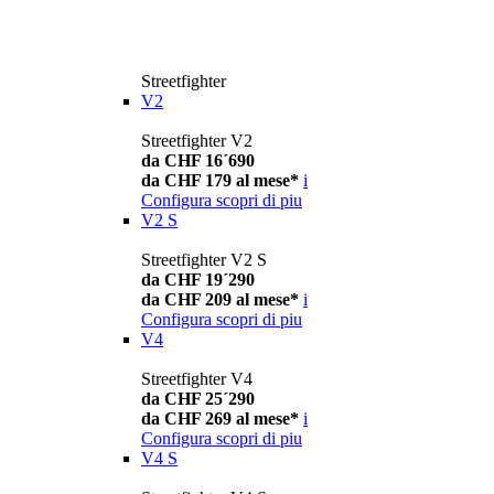
Streetfighter
V2
Streetfighter V2
da CHF 16´690
da CHF 179 al mese*
i
Configura
scopri di piu
V2 S
Streetfighter V2 S
da CHF 19´290
da CHF 209 al mese*
i
Configura
scopri di piu
V4
Streetfighter V4
da CHF 25´290
da CHF 269 al mese*
i
Configura
scopri di piu
V4 S