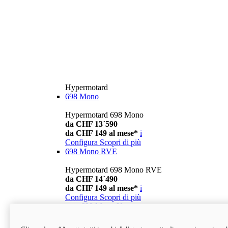
Hypermotard
698 Mono
Hypermotard 698 Mono
da CHF 13´590
da CHF 149 al mese*
i
Configura
Scopri di più
698 Mono RVE
Hypermotard 698 Mono RVE
da CHF 14´490
da CHF 149 al mese*
i
Configura
Scopri di più
new
698 Mono Nera
Hypermotard 698 Mono Nera