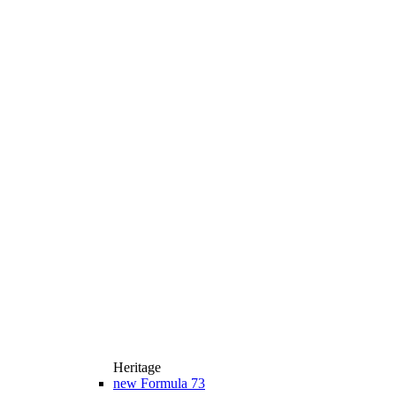
Heritage
new
Formula 73