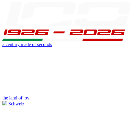
a century made of seconds
the land of joy
Schweiz