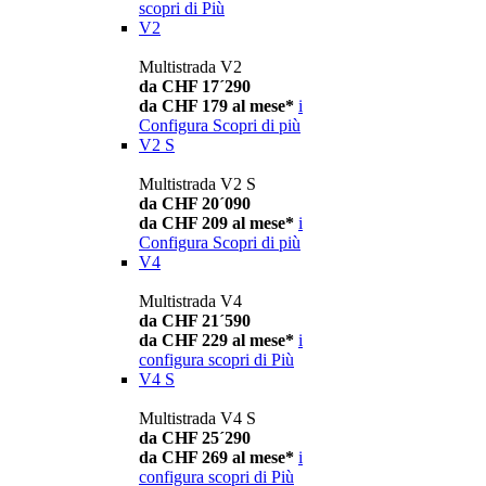
scopri di Più
V2
Multistrada V2
da CHF 17´290
da CHF 179 al mese*
i
Configura
Scopri di più
V2 S
Multistrada V2 S
da CHF 20´090
da CHF 209 al mese*
i
Configura
Scopri di più
V4
Multistrada V4
da CHF 21´590
da CHF 229 al mese*
i
configura
scopri di Più
V4 S
Multistrada V4 S
da CHF 25´290
da CHF 269 al mese*
i
configura
scopri di Più