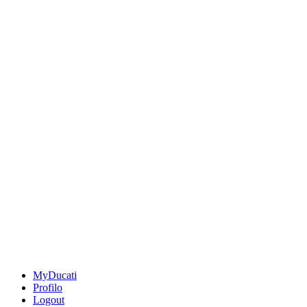
MyDucati
Profilo
Logout