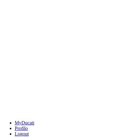
MyDucati
Profilo
Logout