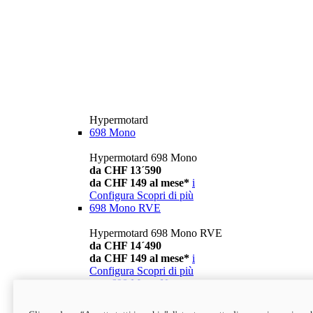
Hypermotard
698 Mono
Hypermotard 698 Mono
da CHF 13´590
da CHF 149 al mese*
i
Configura
Scopri di più
698 Mono RVE
Hypermotard 698 Mono RVE
da CHF 14´490
da CHF 149 al mese*
i
Configura
Scopri di più
new
698 Mono Nera
Hypermotard 698 Mono Nera