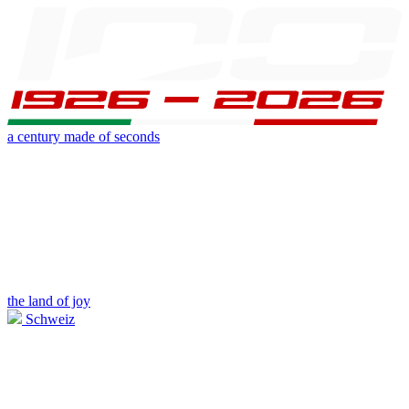
a century made of seconds
the land of joy
Schweiz