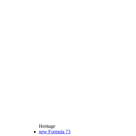
Heritage
new
Formula 73