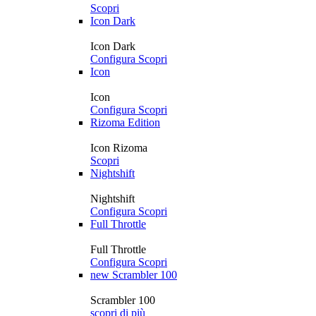
Scopri
Icon Dark
Icon Dark
Configura
Scopri
Icon
Icon
Configura
Scopri
Rizoma Edition
Icon Rizoma
Scopri
Nightshift
Nightshift
Configura
Scopri
Full Throttle
Full Throttle
Configura
Scopri
new
Scrambler 100
Scrambler 100
scopri di più