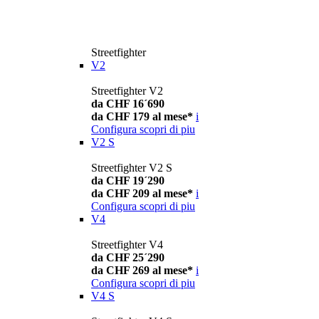
Streetfighter
V2
Streetfighter V2
da CHF 16´690
da CHF 179 al mese*
i
Configura
scopri di piu
V2 S
Streetfighter V2 S
da CHF 19´290
da CHF 209 al mese*
i
Configura
scopri di piu
V4
Streetfighter V4
da CHF 25´290
da CHF 269 al mese*
i
Configura
scopri di piu
V4 S