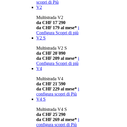
scopri di Più
V2
Multistrada V2
da CHF 17´290
da CHF 179 al mese*
i
Configura
Scopri di più
V2 S
Multistrada V2 S
da CHF 20´090
da CHF 209 al mese*
i
Configura
Scopri di più
V4
Multistrada V4
da CHF 21´590
da CHF 229 al mese*
i
configura
scopri di Più
V4 S
Multistrada V4 S
da CHF 25´290
da CHF 269 al mese*
i
configura
scopri di Più