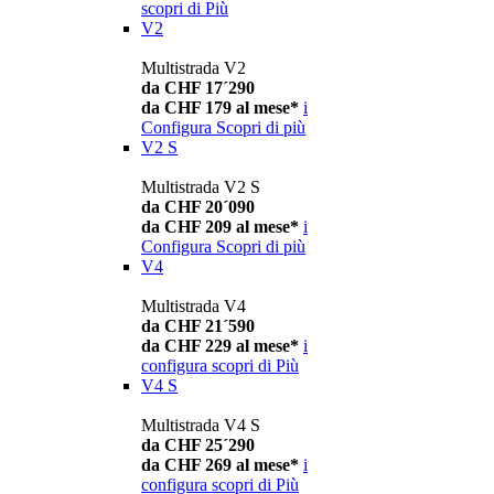
scopri di Più
V2
Multistrada V2
da CHF 17´290
da CHF 179 al mese*
i
Configura
Scopri di più
V2 S
Multistrada V2 S
da CHF 20´090
da CHF 209 al mese*
i
Configura
Scopri di più
V4
Multistrada V4
da CHF 21´590
da CHF 229 al mese*
i
configura
scopri di Più
V4 S
Multistrada V4 S
da CHF 25´290
da CHF 269 al mese*
i
configura
scopri di Più