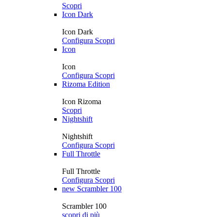
Scopri
Icon Dark
Icon Dark
Configura
Scopri
Icon
Icon
Configura
Scopri
Rizoma Edition
Icon Rizoma
Scopri
Nightshift
Nightshift
Configura
Scopri
Full Throttle
Full Throttle
Configura
Scopri
new
Scrambler 100
Scrambler 100
scopri di più