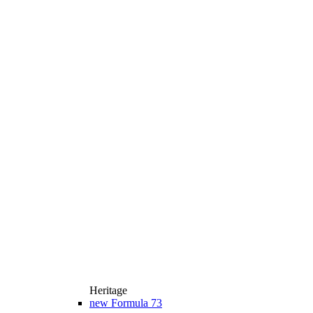
Heritage
new
Formula 73