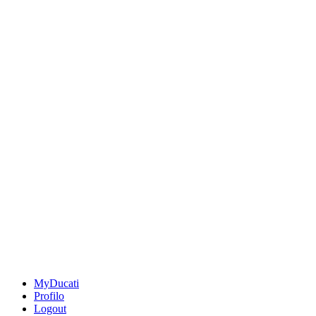
MyDucati
Profilo
Logout