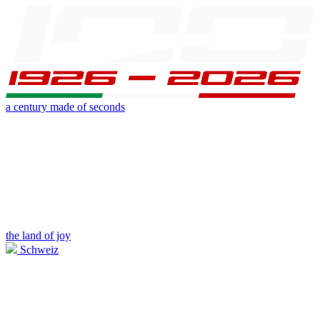
a century made of seconds
the land of joy
Schweiz