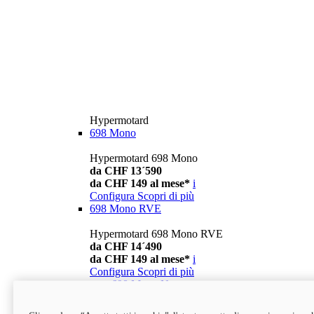
Hypermotard
698 Mono
Hypermotard 698 Mono
da CHF 13´590
da CHF 149 al mese*
i
Configura
Scopri di più
698 Mono RVE
Hypermotard 698 Mono RVE
da CHF 14´490
da CHF 149 al mese*
i
Configura
Scopri di più
new
698 Mono Nera
Hypermotard 698 Mono Nera