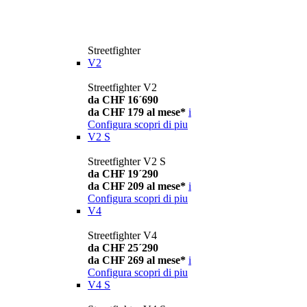
Streetfighter
V2
Streetfighter V2
da CHF 16´690
da CHF 179 al mese*
i
Configura
scopri di piu
V2 S
Streetfighter V2 S
da CHF 19´290
da CHF 209 al mese*
i
Configura
scopri di piu
V4
Streetfighter V4
da CHF 25´290
da CHF 269 al mese*
i
Configura
scopri di piu
V4 S