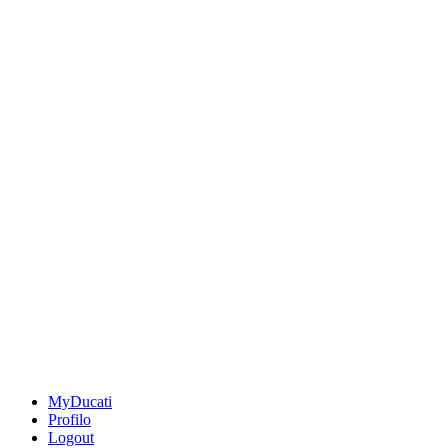
MyDucati
Profilo
Logout