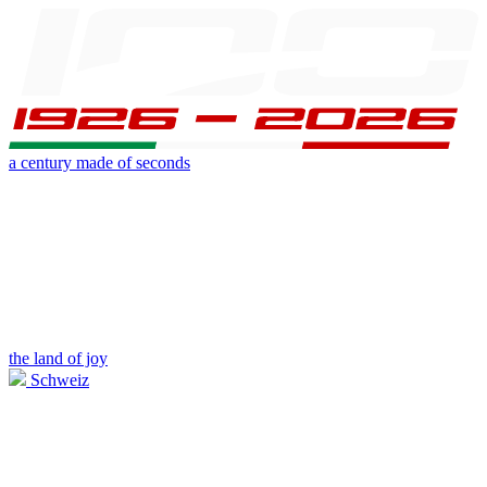
a century made of seconds
the land of joy
Schweiz