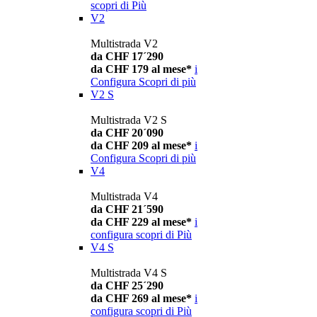
scopri di Più
V2
Multistrada V2
da CHF 17´290
da CHF 179 al mese*
i
Configura
Scopri di più
V2 S
Multistrada V2 S
da CHF 20´090
da CHF 209 al mese*
i
Configura
Scopri di più
V4
Multistrada V4
da CHF 21´590
da CHF 229 al mese*
i
configura
scopri di Più
V4 S
Multistrada V4 S
da CHF 25´290
da CHF 269 al mese*
i
configura
scopri di Più