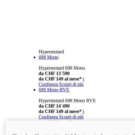
Hypermotard
698 Mono
Hypermotard 698 Mono
da CHF 13´590
da CHF 149 al mese*
i
Configura
Scopri di più
698 Mono RVE
Hypermotard 698 Mono RVE
da CHF 14´490
da CHF 149 al mese*
i
Configura
Scopri di più
new
698 Mono Nera
Hypermotard 698 Mono Nera