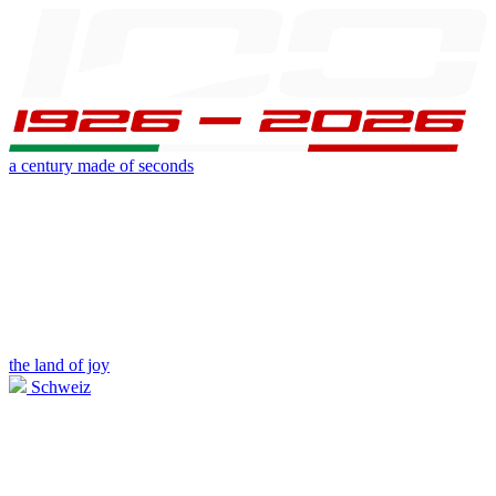
a century made of seconds
the land of joy
Schweiz