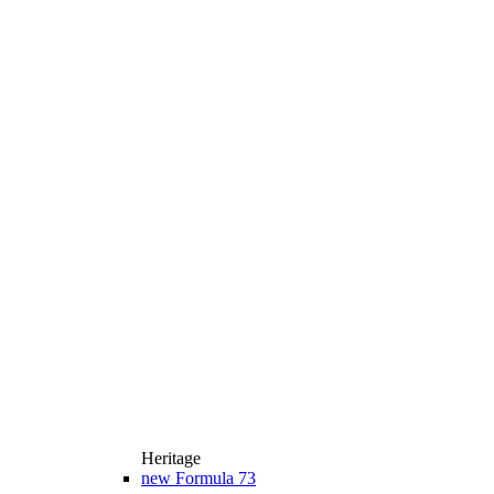
Heritage
new
Formula 73