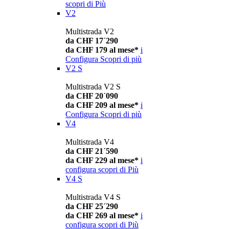
scopri di Più
V2
Multistrada V2
da CHF 17´290
da CHF 179 al mese*
i
Configura
Scopri di più
V2 S
Multistrada V2 S
da CHF 20´090
da CHF 209 al mese*
i
Configura
Scopri di più
V4
Multistrada V4
da CHF 21´590
da CHF 229 al mese*
i
configura
scopri di Più
V4 S
Multistrada V4 S
da CHF 25´290
da CHF 269 al mese*
i
configura
scopri di Più