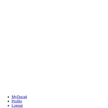
MyDucati
Profilo
Logout