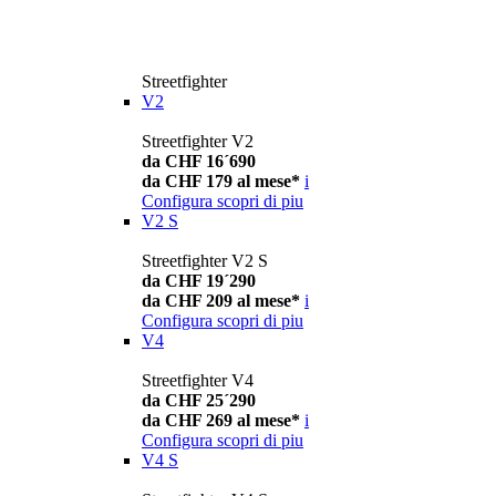
Streetfighter
V2
Streetfighter V2
da CHF 16´690
da CHF 179 al mese*
i
Configura
scopri di piu
V2 S
Streetfighter V2 S
da CHF 19´290
da CHF 209 al mese*
i
Configura
scopri di piu
V4
Streetfighter V4
da CHF 25´290
da CHF 269 al mese*
i
Configura
scopri di piu
V4 S