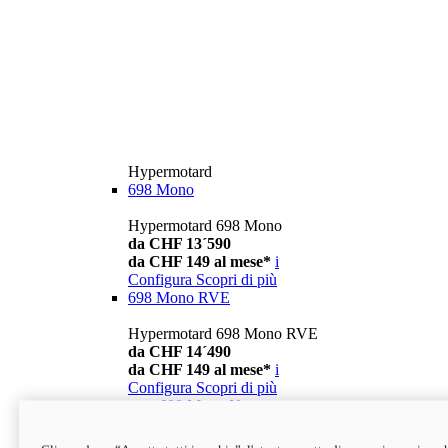
Hypermotard
698 Mono
Hypermotard 698 Mono
da CHF 13´590
da CHF 149 al mese*
i
Configura
Scopri di più
698 Mono RVE
Hypermotard 698 Mono RVE
da CHF 14´490
da CHF 149 al mese*
i
Configura
Scopri di più
new
698 Mono Nera
Hypermotard 698 Mono Nera