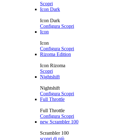
Scopri
Icon Dark
Icon Dark
Configura
Scopri
Icon
Icon
Configura
Scopri
Rizoma Edition
Icon Rizoma
Scopri
Nightshift
Nightshift
Configura
Scopri
Full Throttle
Full Throttle
Configura
Scopri
new
Scrambler 100
Scrambler 100
scopri di più