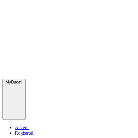
MyDucati
Accedi
Registrati