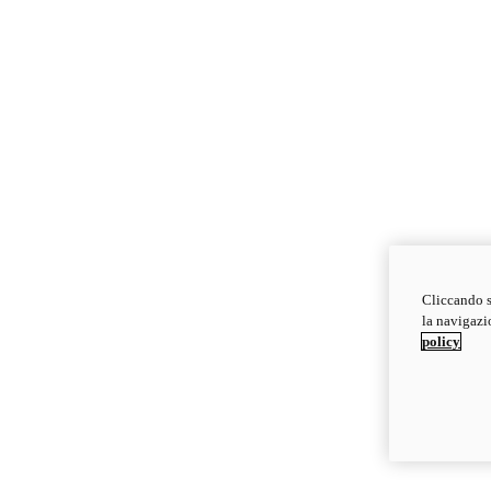
Cliccando s
la navigazio
policy