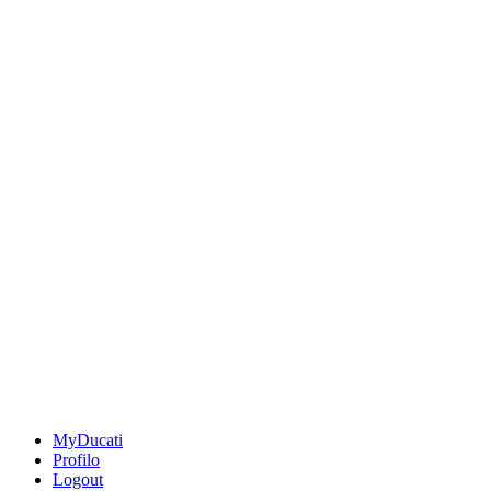
MyDucati
Profilo
Logout