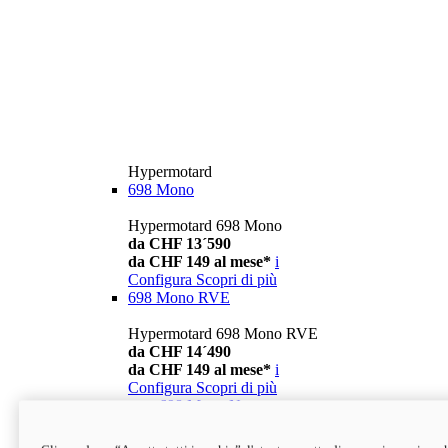
Hypermotard
698 Mono
Hypermotard 698 Mono
da CHF 13´590
da CHF 149 al mese*
i
Configura
Scopri di più
698 Mono RVE
Hypermotard 698 Mono RVE
da CHF 14´490
da CHF 149 al mese*
i
Configura
Scopri di più
new
698 Mono Nera
Hypermotard 698 Mono Nera