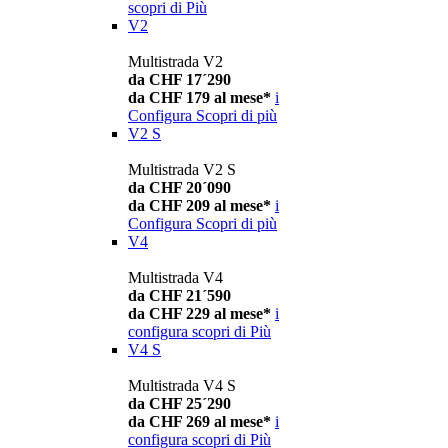
scopri di Più
V2
Multistrada V2
da CHF 17´290
da CHF 179 al mese*
i
Configura
Scopri di più
V2 S
Multistrada V2 S
da CHF 20´090
da CHF 209 al mese*
i
Configura
Scopri di più
V4
Multistrada V4
da CHF 21´590
da CHF 229 al mese*
i
configura
scopri di Più
V4 S
Multistrada V4 S
da CHF 25´290
da CHF 269 al mese*
i
configura
scopri di Più