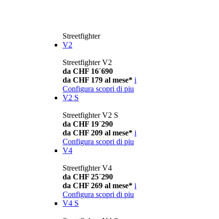
Streetfighter
V2
Streetfighter V2
da CHF 16´690
da CHF 179 al mese*
i
Configura
scopri di piu
V2 S
Streetfighter V2 S
da CHF 19´290
da CHF 209 al mese*
i
Configura
scopri di piu
V4
Streetfighter V4
da CHF 25´290
da CHF 269 al mese*
i
Configura
scopri di piu
V4 S