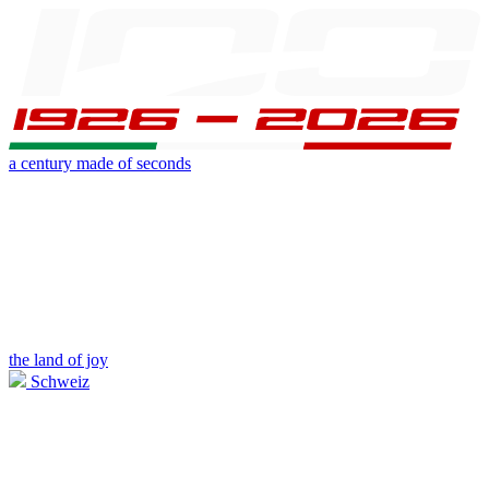
a century made of seconds
the land of joy
Schweiz