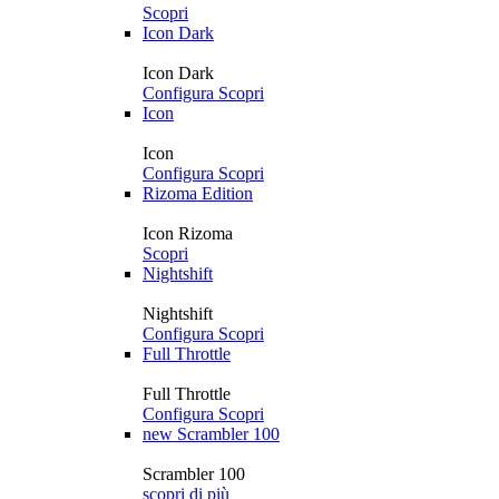
Scopri
Icon Dark
Icon Dark
Configura
Scopri
Icon
Icon
Configura
Scopri
Rizoma Edition
Icon Rizoma
Scopri
Nightshift
Nightshift
Configura
Scopri
Full Throttle
Full Throttle
Configura
Scopri
new
Scrambler 100
Scrambler 100
scopri di più