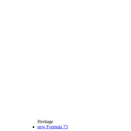
Heritage
new
Formula 73