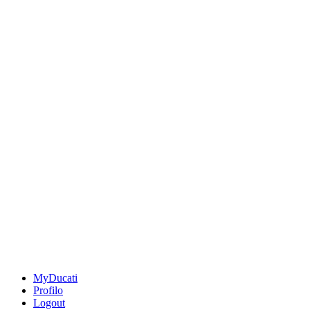
MyDucati
Profilo
Logout