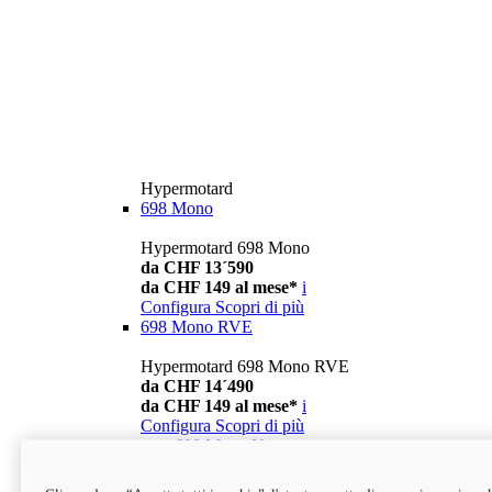
Hypermotard
698 Mono
Hypermotard 698 Mono
da CHF 13´590
da CHF 149 al mese*
i
Configura
Scopri di più
698 Mono RVE
Hypermotard 698 Mono RVE
da CHF 14´490
da CHF 149 al mese*
i
Configura
Scopri di più
new
698 Mono Nera
Hypermotard 698 Mono Nera