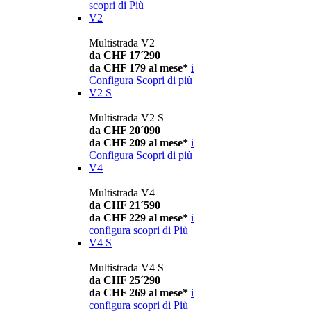
scopri di Più
V2
Multistrada V2
da CHF 17´290
da CHF 179 al mese*
i
Configura
Scopri di più
V2 S
Multistrada V2 S
da CHF 20´090
da CHF 209 al mese*
i
Configura
Scopri di più
V4
Multistrada V4
da CHF 21´590
da CHF 229 al mese*
i
configura
scopri di Più
V4 S
Multistrada V4 S
da CHF 25´290
da CHF 269 al mese*
i
configura
scopri di Più