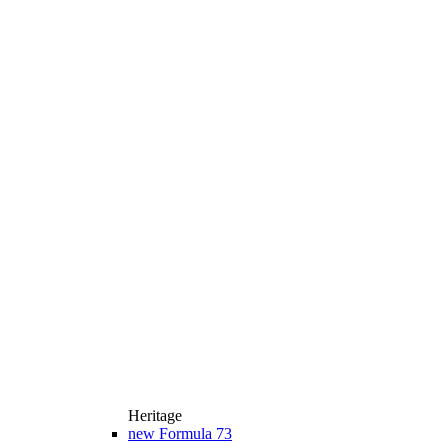
Heritage
new
Formula 73