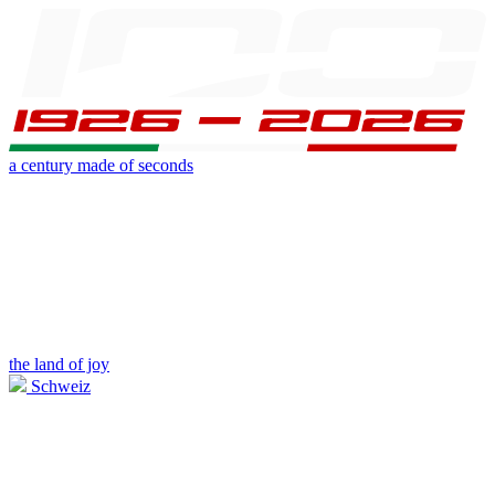
a century made of seconds
the land of joy
Schweiz