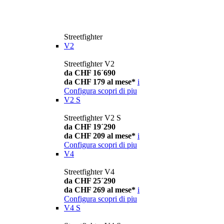
Streetfighter
V2
Streetfighter V2
da CHF 16´690
da CHF 179 al mese*
i
Configura
scopri di piu
V2 S
Streetfighter V2 S
da CHF 19´290
da CHF 209 al mese*
i
Configura
scopri di piu
V4
Streetfighter V4
da CHF 25´290
da CHF 269 al mese*
i
Configura
scopri di piu
V4 S