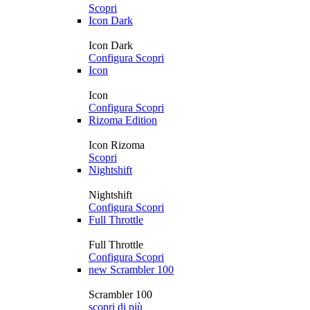
Scopri
Icon Dark
Icon Dark
Configura
Scopri
Icon
Icon
Configura
Scopri
Rizoma Edition
Icon Rizoma
Scopri
Nightshift
Nightshift
Configura
Scopri
Full Throttle
Full Throttle
Configura
Scopri
new
Scrambler 100
Scrambler 100
scopri di più