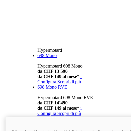
Hypermotard
698 Mono
Hypermotard 698 Mono
da CHF 13´590
da CHF 149 al mese*
i
Configura
Scopri di più
698 Mono RVE
Hypermotard 698 Mono RVE
da CHF 14´490
da CHF 149 al mese*
i
Configura
Scopri di più
new
698 Mono Nera
Hypermotard 698 Mono Nera