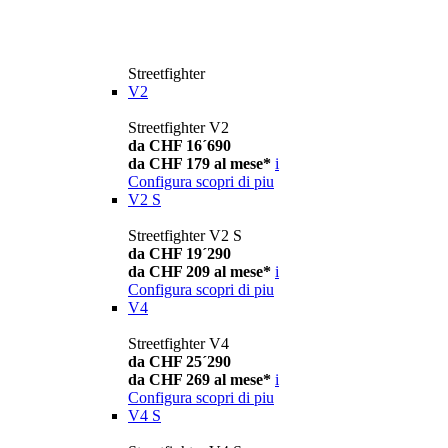
Streetfighter
V2
Streetfighter V2
da CHF 16´690
da CHF 179 al mese*
i
Configura
scopri di piu
V2 S
Streetfighter V2 S
da CHF 19´290
da CHF 209 al mese*
i
Configura
scopri di piu
V4
Streetfighter V4
da CHF 25´290
da CHF 269 al mese*
i
Configura
scopri di piu
V4 S