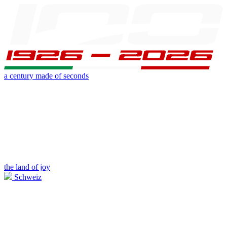
a century made of seconds
the land of joy
Schweiz