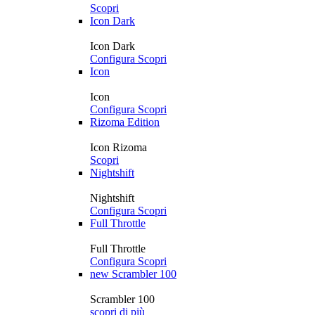
Scopri
Icon Dark
Icon Dark
Configura
Scopri
Icon
Icon
Configura
Scopri
Rizoma Edition
Icon Rizoma
Scopri
Nightshift
Nightshift
Configura
Scopri
Full Throttle
Full Throttle
Configura
Scopri
new
Scrambler 100
Scrambler 100
scopri di più