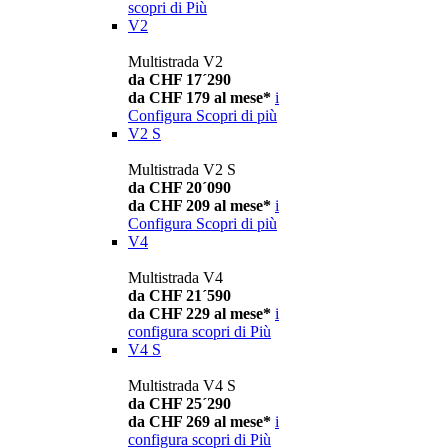
scopri di Più
V2
Multistrada V2
da CHF 17´290
da CHF 179 al mese*
i
Configura
Scopri di più
V2 S
Multistrada V2 S
da CHF 20´090
da CHF 209 al mese*
i
Configura
Scopri di più
V4
Multistrada V4
da CHF 21´590
da CHF 229 al mese*
i
configura
scopri di Più
V4 S
Multistrada V4 S
da CHF 25´290
da CHF 269 al mese*
i
configura
scopri di Più