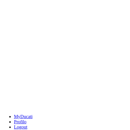
MyDucati
Profilo
Logout