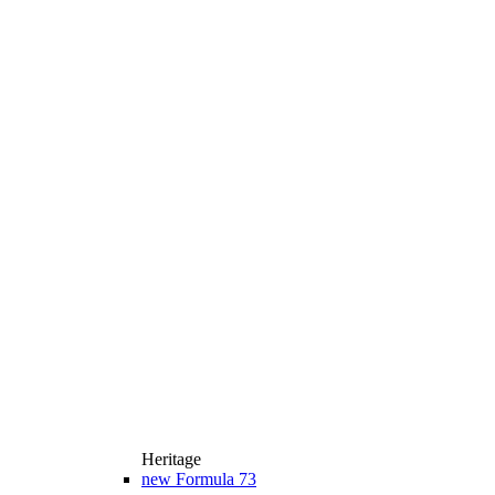
Heritage
new
Formula 73