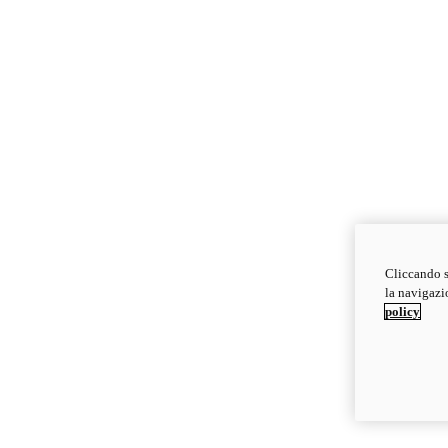
Cliccando s
la navigazio
policy