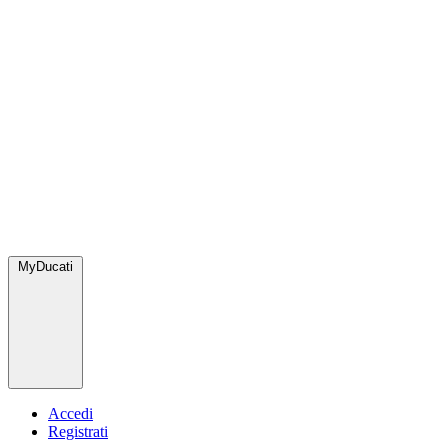
MyDucati
Accedi
Registrati