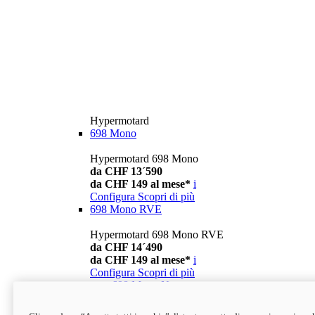
Hypermotard
698 Mono
Hypermotard 698 Mono
da CHF 13´590
da CHF 149 al mese*
i
Configura
Scopri di più
698 Mono RVE
Hypermotard 698 Mono RVE
da CHF 14´490
da CHF 149 al mese*
i
Configura
Scopri di più
new
698 Mono Nera
Hypermotard 698 Mono Nera