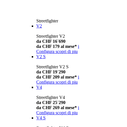
Streetfighter
V2
Streetfighter V2
da CHF 16´690
da CHF 179 al mese*
i
Configura
scopri di piu
V2 S
Streetfighter V2 S
da CHF 19´290
da CHF 209 al mese*
i
Configura
scopri di piu
V4
Streetfighter V4
da CHF 25´290
da CHF 269 al mese*
i
Configura
scopri di piu
V4 S