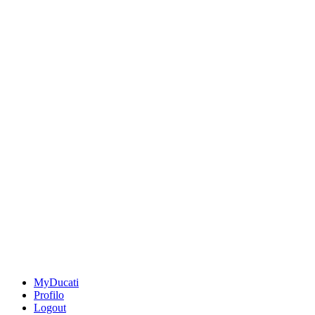
MyDucati
Profilo
Logout