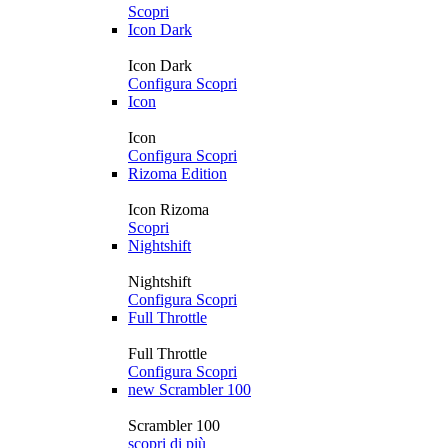
Scopri
Icon Dark
Icon Dark
Configura
Scopri
Icon
Icon
Configura
Scopri
Rizoma Edition
Icon Rizoma
Scopri
Nightshift
Nightshift
Configura
Scopri
Full Throttle
Full Throttle
Configura
Scopri
new
Scrambler 100
Scrambler 100
scopri di più