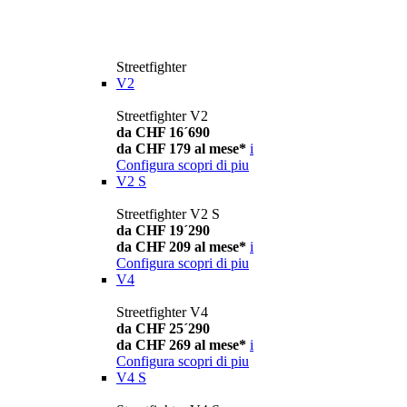
Streetfighter
V2
Streetfighter V2
da CHF 16´690
da CHF 179 al mese*
i
Configura
scopri di piu
V2 S
Streetfighter V2 S
da CHF 19´290
da CHF 209 al mese*
i
Configura
scopri di piu
V4
Streetfighter V4
da CHF 25´290
da CHF 269 al mese*
i
Configura
scopri di piu
V4 S