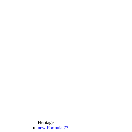
Heritage
new
Formula 73