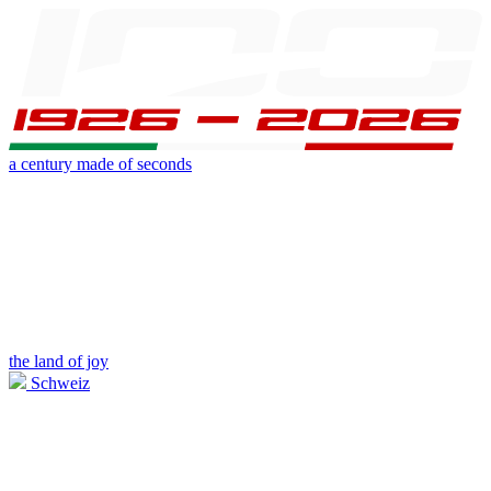
a century made of seconds
the land of joy
Schweiz