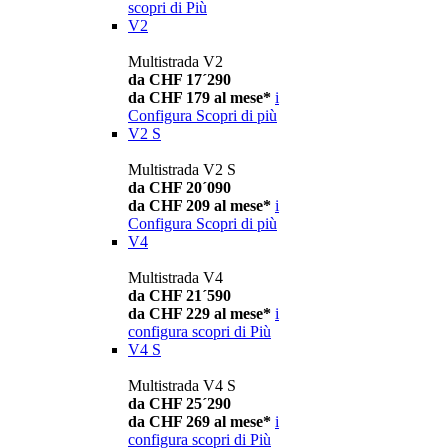
scopri di Più
V2
Multistrada V2
da CHF 17´290
da CHF 179 al mese*
i
Configura
Scopri di più
V2 S
Multistrada V2 S
da CHF 20´090
da CHF 209 al mese*
i
Configura
Scopri di più
V4
Multistrada V4
da CHF 21´590
da CHF 229 al mese*
i
configura
scopri di Più
V4 S
Multistrada V4 S
da CHF 25´290
da CHF 269 al mese*
i
configura
scopri di Più