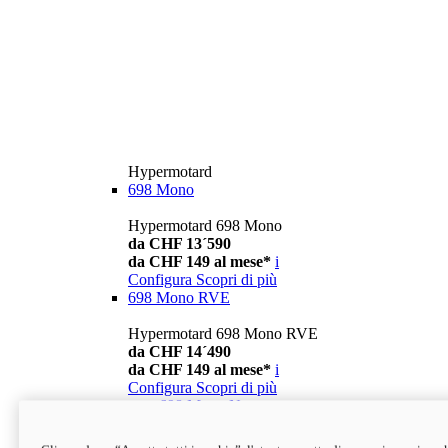
Hypermotard
698 Mono
Hypermotard 698 Mono
da CHF 13´590
da CHF 149 al mese*
i
Configura
Scopri di più
698 Mono RVE
Hypermotard 698 Mono RVE
da CHF 14´490
da CHF 149 al mese*
i
Configura
Scopri di più
new
698 Mono Nera
Hypermotard 698 Mono Nera