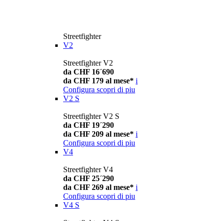
Streetfighter
V2
Streetfighter V2
da CHF 16´690
da CHF 179 al mese*
i
Configura
scopri di piu
V2 S
Streetfighter V2 S
da CHF 19´290
da CHF 209 al mese*
i
Configura
scopri di piu
V4
Streetfighter V4
da CHF 25´290
da CHF 269 al mese*
i
Configura
scopri di piu
V4 S