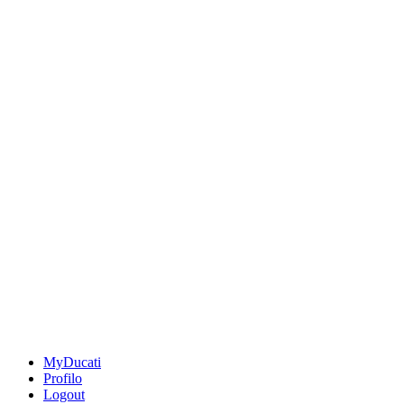
MyDucati
Profilo
Logout