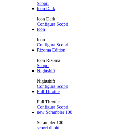
Scopri
Icon Dark
Icon Dark
Configura
Scopri
Icon
Icon
Configura
Scopri
Rizoma Edition
Icon Rizoma
Scopri
Nightshift
Nightshift
Configura
Scopri
Full Throttle
Full Throttle
Configura
Scopri
new
Scrambler 100
Scrambler 100
scopri di più