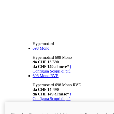
Hypermotard
698 Mono
Hypermotard 698 Mono
da CHF 13´590
da CHF 149 al mese*
i
Configura
Scopri di più
698 Mono RVE
Hypermotard 698 Mono RVE
da CHF 14´490
da CHF 149 al mese*
i
Configura
Scopri di più
new
698 Mono Nera
Hypermotard 698 Mono Nera