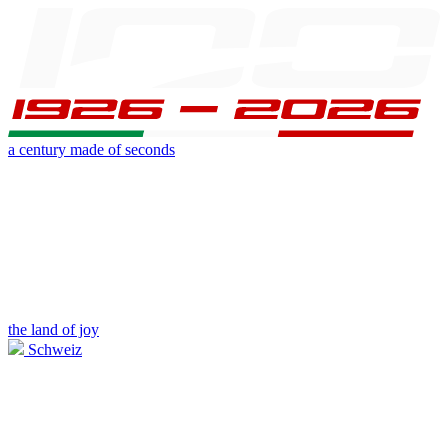
a century made of seconds
the land of joy
Schweiz