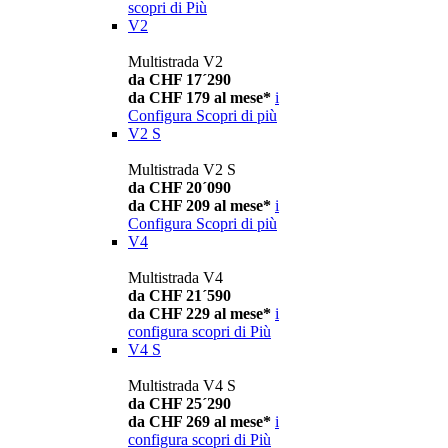
scopri di Più
V2
Multistrada V2
da CHF 17´290
da CHF 179 al mese*
i
Configura
Scopri di più
V2 S
Multistrada V2 S
da CHF 20´090
da CHF 209 al mese*
i
Configura
Scopri di più
V4
Multistrada V4
da CHF 21´590
da CHF 229 al mese*
i
configura
scopri di Più
V4 S
Multistrada V4 S
da CHF 25´290
da CHF 269 al mese*
i
configura
scopri di Più