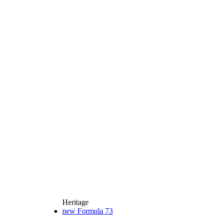
Heritage
new
Formula 73