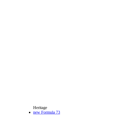
Heritage
new
Formula 73