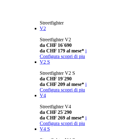
Streetfighter
V2
Streetfighter V2
da CHF 16´690
da CHF 179 al mese*
i
Configura
scopri di piu
V2 S
Streetfighter V2 S
da CHF 19´290
da CHF 209 al mese*
i
Configura
scopri di piu
V4
Streetfighter V4
da CHF 25´290
da CHF 269 al mese*
i
Configura
scopri di piu
V4 S