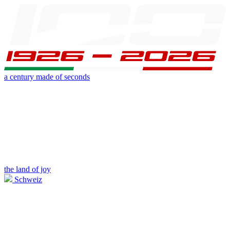
a century made of seconds
the land of joy
Schweiz