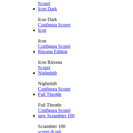
Scopri
Icon Dark
Icon Dark
Configura
Scopri
Icon
Icon
Configura
Scopri
Rizoma Edition
Icon Rizoma
Scopri
Nightshift
Nightshift
Configura
Scopri
Full Throttle
Full Throttle
Configura
Scopri
new
Scrambler 100
Scrambler 100
scopri di più