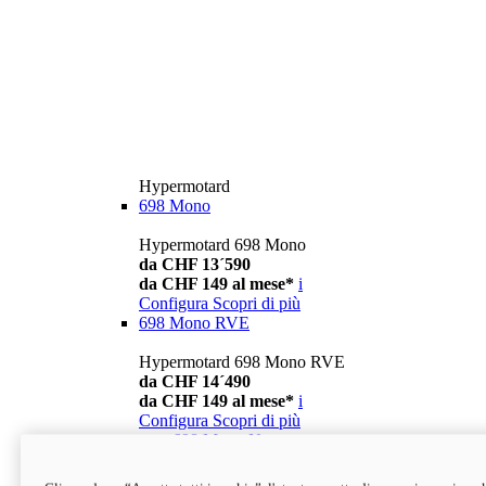
Hypermotard
698 Mono
Hypermotard 698 Mono
da CHF 13´590
da CHF 149 al mese*
i
Configura
Scopri di più
698 Mono RVE
Hypermotard 698 Mono RVE
da CHF 14´490
da CHF 149 al mese*
i
Configura
Scopri di più
new
698 Mono Nera
Hypermotard 698 Mono Nera