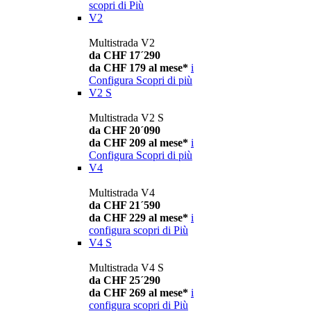
scopri di Più
V2
Multistrada V2
da CHF 17´290
da CHF 179 al mese*
i
Configura
Scopri di più
V2 S
Multistrada V2 S
da CHF 20´090
da CHF 209 al mese*
i
Configura
Scopri di più
V4
Multistrada V4
da CHF 21´590
da CHF 229 al mese*
i
configura
scopri di Più
V4 S
Multistrada V4 S
da CHF 25´290
da CHF 269 al mese*
i
configura
scopri di Più