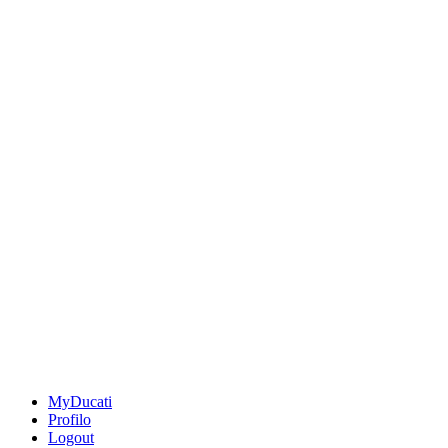
MyDucati
Profilo
Logout