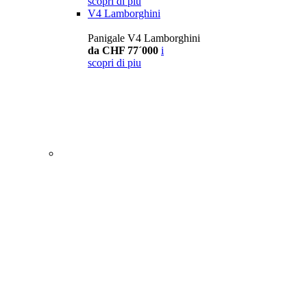
scopri di piu
V4 Lamborghini
Panigale V4 Lamborghini
da CHF 77´000
i
scopri di piu