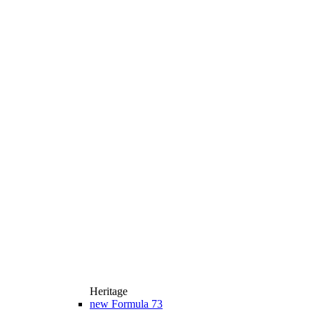
Heritage
new
Formula 73