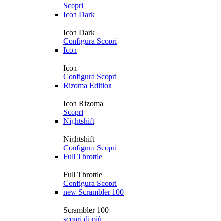
Scopri
Icon Dark
Icon Dark
Configura
Scopri
Icon
Icon
Configura
Scopri
Rizoma Edition
Icon Rizoma
Scopri
Nightshift
Nightshift
Configura
Scopri
Full Throttle
Full Throttle
Configura
Scopri
new
Scrambler 100
Scrambler 100
scopri di più