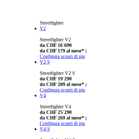
Streetfighter
V2
Streetfighter V2
da CHF 16´690
da CHF 179 al mese*
i
Configura
scopri di piu
V2 S
Streetfighter V2 S
da CHF 19´290
da CHF 209 al mese*
i
Configura
scopri di piu
V4
Streetfighter V4
da CHF 25´290
da CHF 269 al mese*
i
Configura
scopri di piu
V4 S