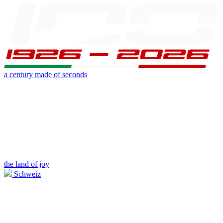
a century made of seconds
the land of joy
Schweiz