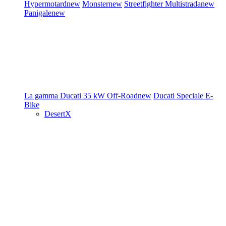
Hypermotard
new
Monster
new
Streetfighter
Multistrada
new
Panigale
new
La gamma Ducati
35 kW
Off-Road
new
Ducati Speciale
E-
Bike
DesertX