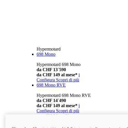
Hypermotard
698 Mono
Hypermotard 698 Mono
da CHF 13´590
da CHF 149 al mese*
i
Configura
Scopri di più
698 Mono RVE
Hypermotard 698 Mono RVE
da CHF 14´490
da CHF 149 al mese*
i
Configura
Scopri di più
new
698 Mono Nera
Hypermotard 698 Mono Nera