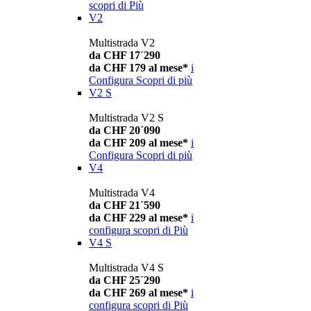
scopri di Più
V2
Multistrada V2
da CHF 17´290
da CHF 179 al mese*
i
Configura
Scopri di più
V2 S
Multistrada V2 S
da CHF 20´090
da CHF 209 al mese*
i
Configura
Scopri di più
V4
Multistrada V4
da CHF 21´590
da CHF 229 al mese*
i
configura
scopri di Più
V4 S
Multistrada V4 S
da CHF 25´290
da CHF 269 al mese*
i
configura
scopri di Più