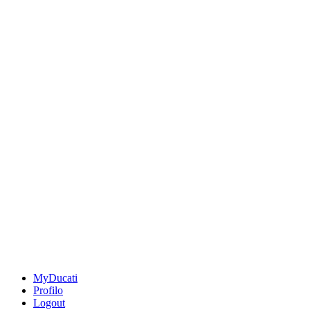
MyDucati
Profilo
Logout