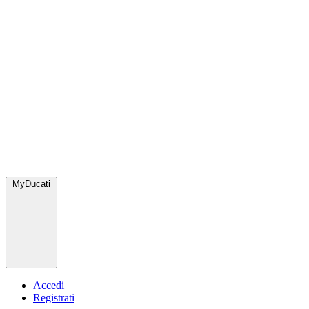
MyDucati
Accedi
Registrati