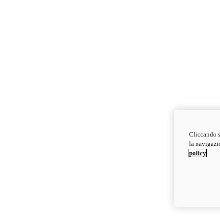
Cliccando s
la navigazio
policy