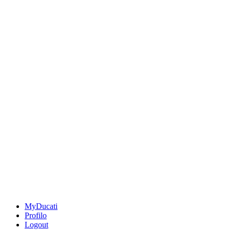
MyDucati
Profilo
Logout