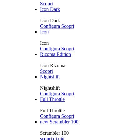
Scopri
Icon Dark
Icon Dark
Configura
Scopri
Icon
Icon
Configura
Scopri
Rizoma Edition
Icon Rizoma
Scopri
Nightshift
Nightshift
Configura
Scopri
Full Throttle
Full Throttle
Configura
Scopri
new
Scrambler 100
Scrambler 100
scopri di più