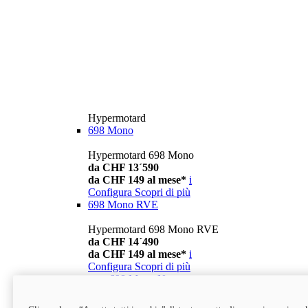
Hypermotard
698 Mono
Hypermotard 698 Mono
da CHF 13´590
da CHF 149 al mese*
i
Configura
Scopri di più
698 Mono RVE
Hypermotard 698 Mono RVE
da CHF 14´490
da CHF 149 al mese*
i
Configura
Scopri di più
new
698 Mono Nera
Hypermotard 698 Mono Nera