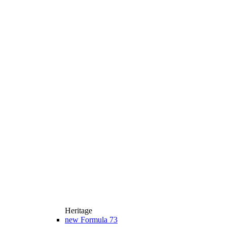
Heritage
new
Formula 73