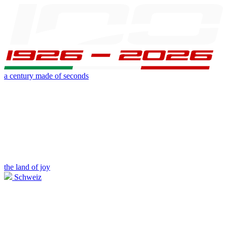
a century made of seconds
the land of joy
Schweiz