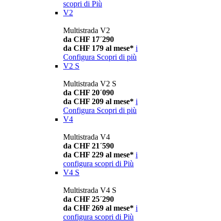
scopri di Più
V2
Multistrada V2
da CHF 17´290
da CHF 179 al mese*
i
Configura
Scopri di più
V2 S
Multistrada V2 S
da CHF 20´090
da CHF 209 al mese*
i
Configura
Scopri di più
V4
Multistrada V4
da CHF 21´590
da CHF 229 al mese*
i
configura
scopri di Più
V4 S
Multistrada V4 S
da CHF 25´290
da CHF 269 al mese*
i
configura
scopri di Più