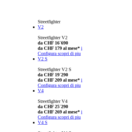
Streetfighter
V2
Streetfighter V2
da CHF 16´690
da CHF 179 al mese*
i
Configura
scopri di piu
V2 S
Streetfighter V2 S
da CHF 19´290
da CHF 209 al mese*
i
Configura
scopri di piu
V4
Streetfighter V4
da CHF 25´290
da CHF 269 al mese*
i
Configura
scopri di piu
V4 S