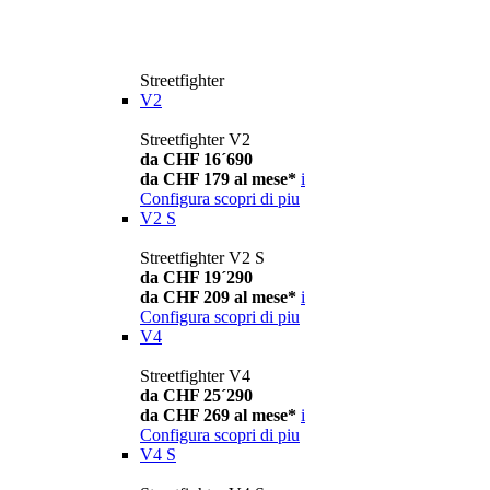
Streetfighter
V2
Streetfighter V2
da CHF 16´690
da CHF 179 al mese*
i
Configura
scopri di piu
V2 S
Streetfighter V2 S
da CHF 19´290
da CHF 209 al mese*
i
Configura
scopri di piu
V4
Streetfighter V4
da CHF 25´290
da CHF 269 al mese*
i
Configura
scopri di piu
V4 S