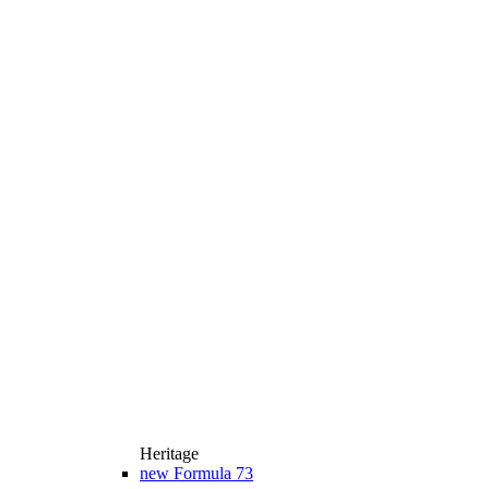
Heritage
new
Formula 73