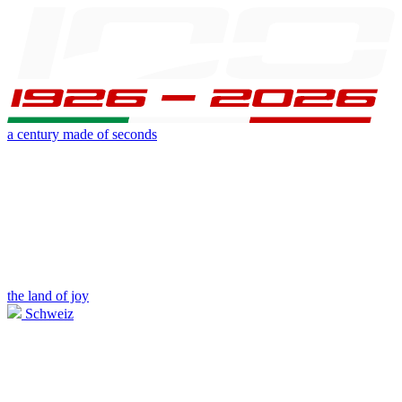
a century made of seconds
the land of joy
Schweiz