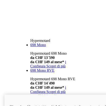
Hypermotard
698 Mono
Hypermotard 698 Mono
da CHF 13´590
da CHF 149 al mese*
i
Configura
Scopri di più
698 Mono RVE
Hypermotard 698 Mono RVE
da CHF 14´490
da CHF 149 al mese*
i
Configura
Scopri di più
new
698 Mono Nera
Hypermotard 698 Mono Nera