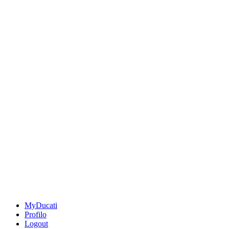
MyDucati
Profilo
Logout