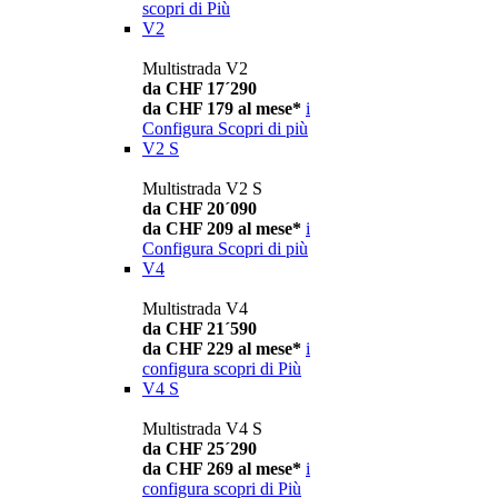
scopri di Più
V2
Multistrada V2
da CHF 17´290
da CHF 179 al mese*
i
Configura
Scopri di più
V2 S
Multistrada V2 S
da CHF 20´090
da CHF 209 al mese*
i
Configura
Scopri di più
V4
Multistrada V4
da CHF 21´590
da CHF 229 al mese*
i
configura
scopri di Più
V4 S
Multistrada V4 S
da CHF 25´290
da CHF 269 al mese*
i
configura
scopri di Più