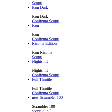
Scopri
Icon Dark
Icon Dark
Configura
Scopri
Icon
Icon
Configura
Scopri
Rizoma Edition
Icon Rizoma
Scopri
Nightshift
Nightshift
Configura
Scopri
Full Throttle
Full Throttle
Configura
Scopri
new
Scrambler 100
Scrambler 100
scopri di più