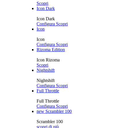
Scopri
Icon Dark
Icon Dark
Configura
Scopri
Icon
Icon
Configura
Scopri
Rizoma Edition
Icon Rizoma
Scopri
Nightshift
Nightshift
Configura
Scopri
Full Throttle
Full Throttle
Configura
Scopri
new
Scrambler 100
Scrambler 100
scopri di più