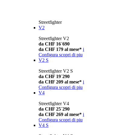
Streetfighter
V2
Streetfighter V2
da CHF 16´690
da CHF 179 al mese*
i
Configura
scopri di piu
V2 S
Streetfighter V2 S
da CHF 19´290
da CHF 209 al mese*
i
Configura
scopri di piu
V4
Streetfighter V4
da CHF 25´290
da CHF 269 al mese*
i
Configura
scopri di piu
V4 S