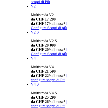
scopri di Più
V2
Multistrada V2
da CHF 17´290
da CHF 179 al mese*
i
Configura
Scopri di più
V2 S
Multistrada V2 S
da CHF 20´090
da CHF 209 al mese*
i
Configura
Scopri di più
V4
Multistrada V4
da CHF 21´590
da CHF 229 al mese*
i
configura
scopri di Più
V4 S
Multistrada V4 S
da CHF 25´290
da CHF 269 al mese*
i
configura
scopri di Più