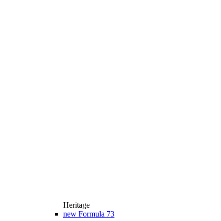
Heritage
new
Formula 73