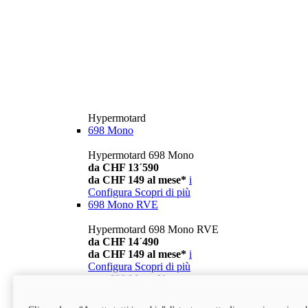
Hypermotard
698 Mono
Hypermotard 698 Mono
da CHF 13´590
da CHF 149 al mese*
i
Configura
Scopri di più
698 Mono RVE
Hypermotard 698 Mono RVE
da CHF 14´490
da CHF 149 al mese*
i
Configura
Scopri di più
new
698 Mono Nera
Hypermotard 698 Mono Nera