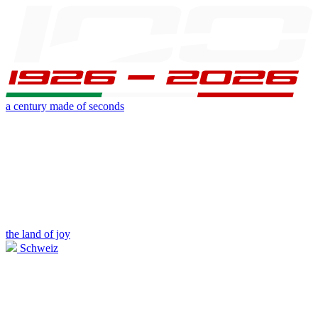
a century made of seconds
the land of joy
Schweiz