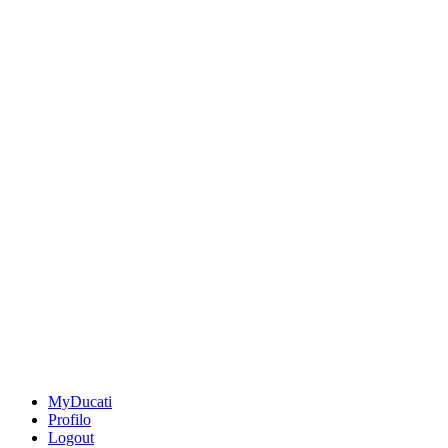
MyDucati
Profilo
Logout