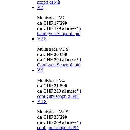
scopri di Più
V2
Multistrada V2
da CHF 17´290
da CHF 179 al mese*
i
Configura
Scopri di più
V2 S
Multistrada V2 S
da CHF 20´090
da CHF 209 al mese*
i
Configura
Scopri di più
V4
Multistrada V4
da CHF 21´590
da CHF 229 al mese*
i
configura
scopri di Più
V4 S
Multistrada V4 S
da CHF 25´290
da CHF 269 al mese*
i
configura
scopri di Più