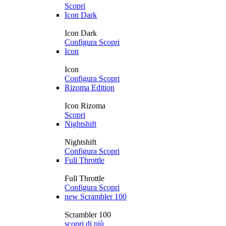
Scopri
Icon Dark
Icon Dark
Configura
Scopri
Icon
Icon
Configura
Scopri
Rizoma Edition
Icon Rizoma
Scopri
Nightshift
Nightshift
Configura
Scopri
Full Throttle
Full Throttle
Configura
Scopri
new
Scrambler 100
Scrambler 100
scopri di più