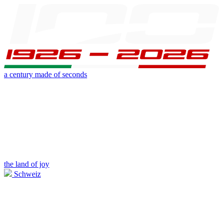
a century made of seconds
the land of joy
Schweiz