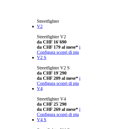
Streetfighter
V2
Streetfighter V2
da CHF 16´690
da CHF 179 al mese*
i
Configura
scopri di piu
V2 S
Streetfighter V2 S
da CHF 19´290
da CHF 209 al mese*
i
Configura
scopri di piu
V4
Streetfighter V4
da CHF 25´290
da CHF 269 al mese*
i
Configura
scopri di piu
V4 S