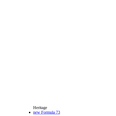
Heritage
new
Formula 73