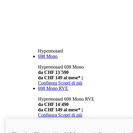
Hypermotard
698 Mono
Hypermotard 698 Mono
da CHF 13´590
da CHF 149 al mese*
i
Configura
Scopri di più
698 Mono RVE
Hypermotard 698 Mono RVE
da CHF 14´490
da CHF 149 al mese*
i
Configura
Scopri di più
new
698 Mono Nera
Hypermotard 698 Mono Nera