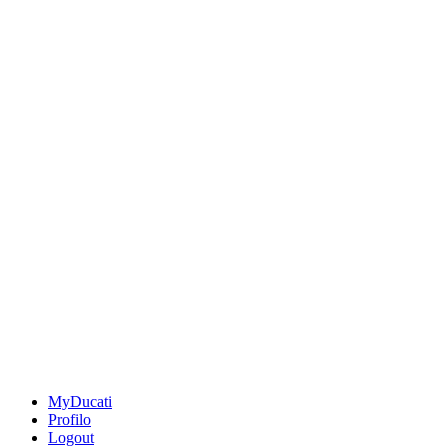
MyDucati
Profilo
Logout