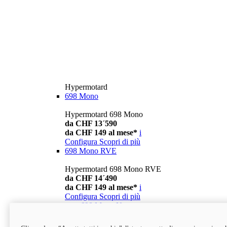
Hypermotard
698 Mono
Hypermotard 698 Mono
da CHF 13´590
da CHF 149 al mese*
i
Configura
Scopri di più
698 Mono RVE
Hypermotard 698 Mono RVE
da CHF 14´490
da CHF 149 al mese*
i
Configura
Scopri di più
new
698 Mono Nera
Hypermotard 698 Mono Nera