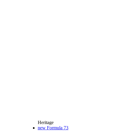
Heritage
new
Formula 73