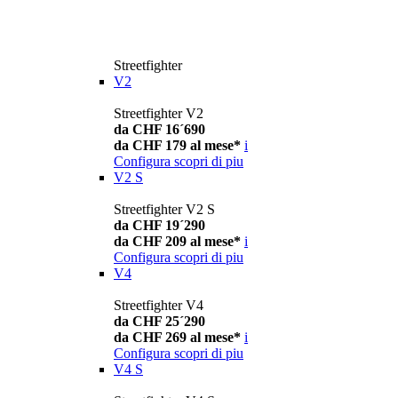
Streetfighter
V2
Streetfighter V2
da CHF 16´690
da CHF 179 al mese*
i
Configura
scopri di piu
V2 S
Streetfighter V2 S
da CHF 19´290
da CHF 209 al mese*
i
Configura
scopri di piu
V4
Streetfighter V4
da CHF 25´290
da CHF 269 al mese*
i
Configura
scopri di piu
V4 S