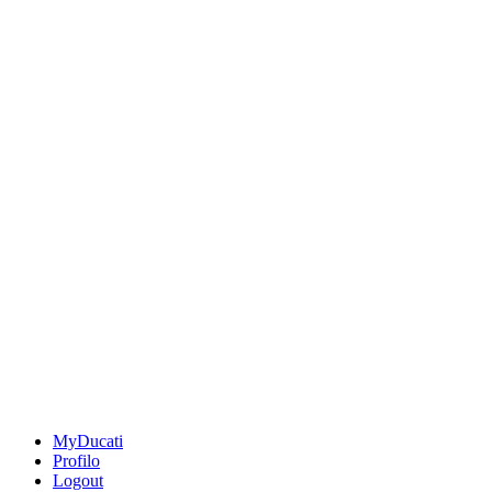
MyDucati
Profilo
Logout