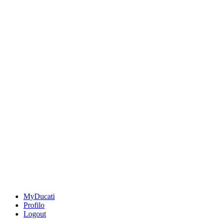
MyDucati
Profilo
Logout