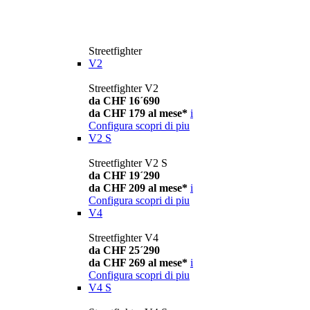
Streetfighter
V2
Streetfighter V2
da CHF 16´690
da CHF 179 al mese*
i
Configura
scopri di piu
V2 S
Streetfighter V2 S
da CHF 19´290
da CHF 209 al mese*
i
Configura
scopri di piu
V4
Streetfighter V4
da CHF 25´290
da CHF 269 al mese*
i
Configura
scopri di piu
V4 S