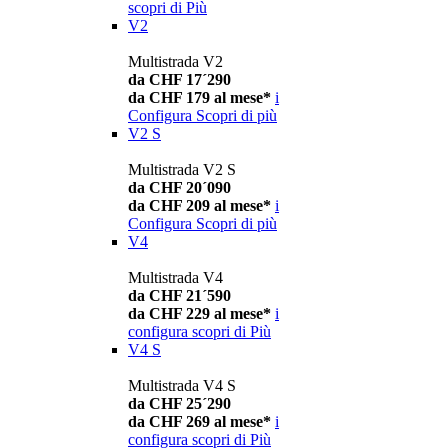
scopri di Più
V2
Multistrada V2
da CHF 17´290
da CHF 179 al mese*
i
Configura
Scopri di più
V2 S
Multistrada V2 S
da CHF 20´090
da CHF 209 al mese*
i
Configura
Scopri di più
V4
Multistrada V4
da CHF 21´590
da CHF 229 al mese*
i
configura
scopri di Più
V4 S
Multistrada V4 S
da CHF 25´290
da CHF 269 al mese*
i
configura
scopri di Più