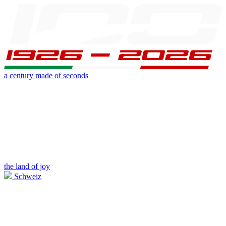
a century made of seconds
the land of joy
Schweiz