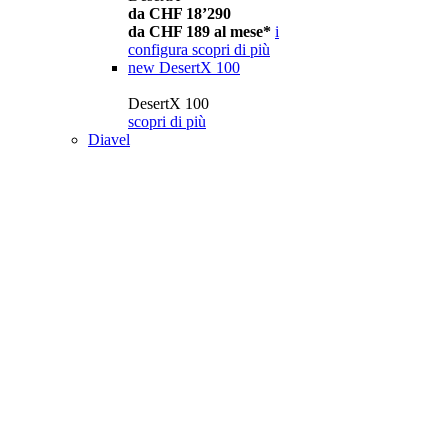
da CHF 18’290
da CHF 189 al mese*
i
configura
scopri di più
new
DesertX 100
DesertX 100
scopri di più
Diavel