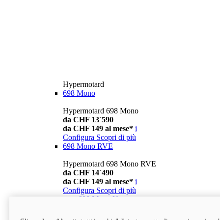
Hypermotard
698 Mono
Hypermotard 698 Mono
da CHF 13´590
da CHF 149 al mese*
i
Configura
Scopri di più
698 Mono RVE
Hypermotard 698 Mono RVE
da CHF 14´490
da CHF 149 al mese*
i
Configura
Scopri di più
new
698 Mono Nera
Hypermotard 698 Mono Nera