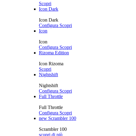
Scopri
Icon Dark
Icon Dark
Configura
Scopri
Icon
Icon
Configura
Scopri
Rizoma Edition
Icon Rizoma
Scopri
Nightshift
Nightshift
Configura
Scopri
Full Throttle
Full Throttle
Configura
Scopri
new
Scrambler 100
Scrambler 100
scopri di più