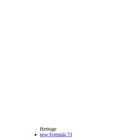
Heritage
new
Formula 73