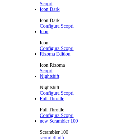
Scopri
Icon Dark
Icon Dark
Configura
Scopri
Icon
Icon
Configura
Scopri
Rizoma Edition
Icon Rizoma
Scopri
Nightshift
Nightshift
Configura
Scopri
Full Throttle
Full Throttle
Configura
Scopri
new
Scrambler 100
Scrambler 100
scopri di più