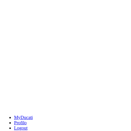
MyDucati
Profilo
Logout