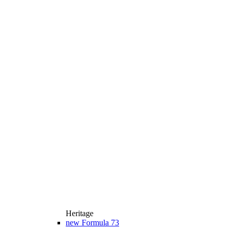
Heritage
new
Formula 73