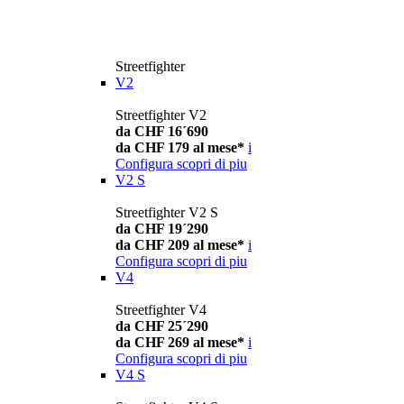
Streetfighter
V2
Streetfighter V2
da CHF 16´690
da CHF 179 al mese*
i
Configura
scopri di piu
V2 S
Streetfighter V2 S
da CHF 19´290
da CHF 209 al mese*
i
Configura
scopri di piu
V4
Streetfighter V4
da CHF 25´290
da CHF 269 al mese*
i
Configura
scopri di piu
V4 S