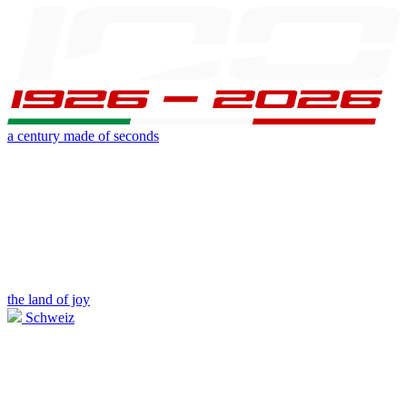
a century made of seconds
the land of joy
Schweiz