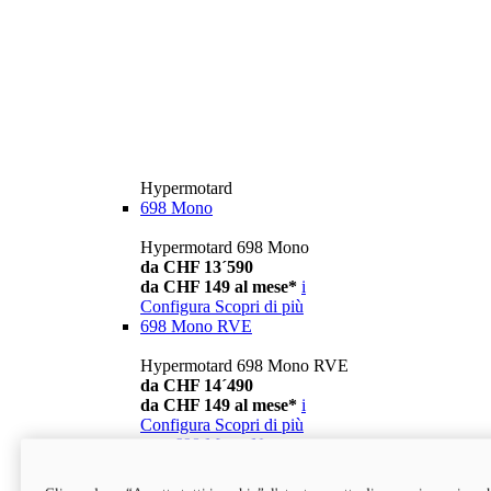
Hypermotard
698 Mono
Hypermotard 698 Mono
da CHF 13´590
da CHF 149 al mese*
i
Configura
Scopri di più
698 Mono RVE
Hypermotard 698 Mono RVE
da CHF 14´490
da CHF 149 al mese*
i
Configura
Scopri di più
new
698 Mono Nera
Hypermotard 698 Mono Nera