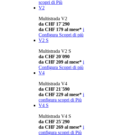
scopri di Più
V2
Multistrada V2
da CHF 17´290
da CHF 179 al mese*
i
Configura
Scopri di più
V2 S
Multistrada V2 S
da CHF 20´090
da CHF 209 al mese*
i
Configura
Scopri di più
V4
Multistrada V4
da CHF 21´590
da CHF 229 al mese*
i
configura
scopri di Più
V4 S
Multistrada V4 S
da CHF 25´290
da CHF 269 al mese*
i
configura
scopri di Più