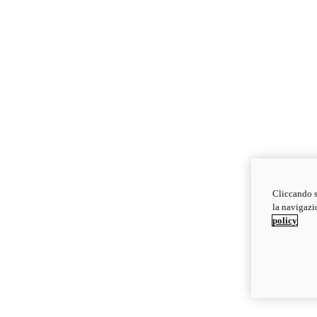
Cliccando s
la navigazio
policy