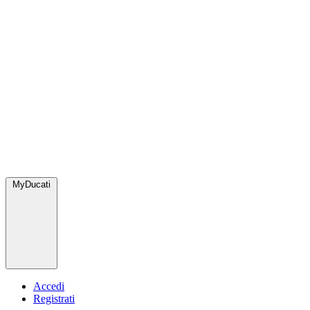
MyDucati
Accedi
Registrati