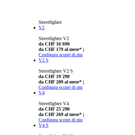
Streetfighter
V2
Streetfighter V2
da CHF 16´690
da CHF 179 al mese*
i
Configura
scopri di piu
V2 S
Streetfighter V2 S
da CHF 19´290
da CHF 209 al mese*
i
Configura
scopri di piu
V4
Streetfighter V4
da CHF 25´290
da CHF 269 al mese*
i
Configura
scopri di piu
V4 S