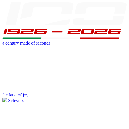
a century made of seconds
the land of joy
Schweiz