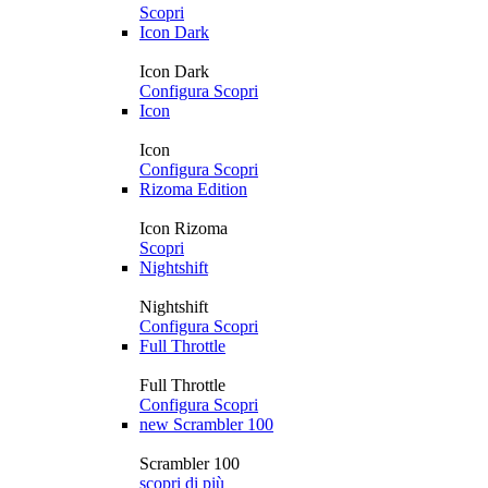
Scopri
Icon Dark
Icon Dark
Configura
Scopri
Icon
Icon
Configura
Scopri
Rizoma Edition
Icon Rizoma
Scopri
Nightshift
Nightshift
Configura
Scopri
Full Throttle
Full Throttle
Configura
Scopri
new
Scrambler 100
Scrambler 100
scopri di più