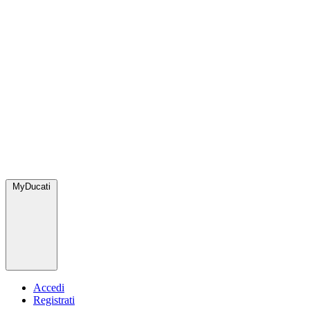
MyDucati
Accedi
Registrati