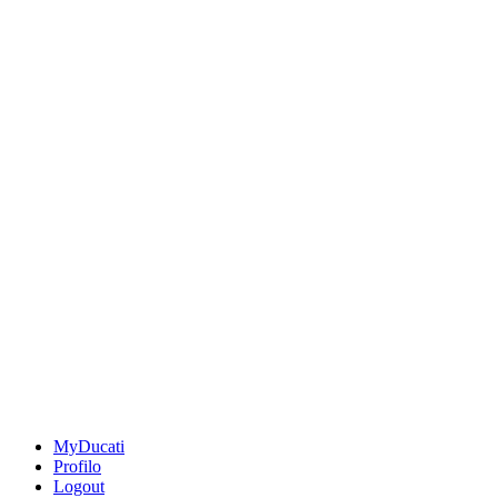
MyDucati
Profilo
Logout