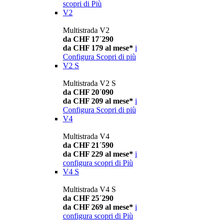
scopri di Più
V2
Multistrada V2
da CHF 17´290
da CHF 179 al mese*
i
Configura
Scopri di più
V2 S
Multistrada V2 S
da CHF 20´090
da CHF 209 al mese*
i
Configura
Scopri di più
V4
Multistrada V4
da CHF 21´590
da CHF 229 al mese*
i
configura
scopri di Più
V4 S
Multistrada V4 S
da CHF 25´290
da CHF 269 al mese*
i
configura
scopri di Più