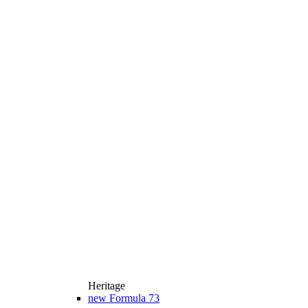
Heritage
new
Formula 73