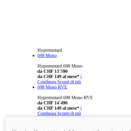
Hypermotard
698 Mono
Hypermotard 698 Mono
da CHF 13´590
da CHF 149 al mese*
i
Configura
Scopri di più
698 Mono RVE
Hypermotard 698 Mono RVE
da CHF 14´490
da CHF 149 al mese*
i
Configura
Scopri di più
new
698 Mono Nera
Hypermotard 698 Mono Nera