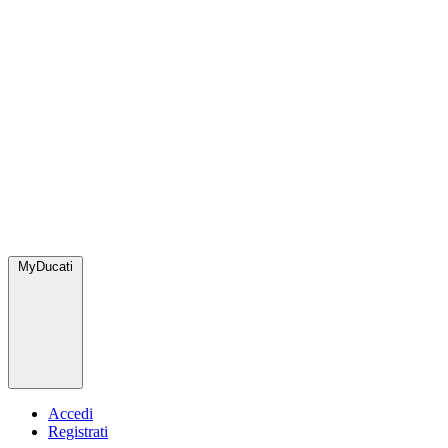
MyDucati
Accedi
Registrati