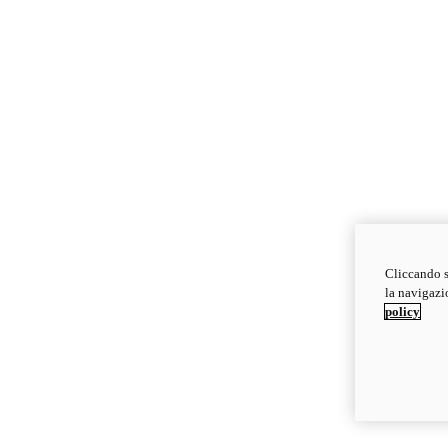
Cliccando s
la navigazio
policy