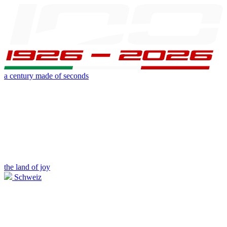
a century made of seconds
the land of joy
Schweiz