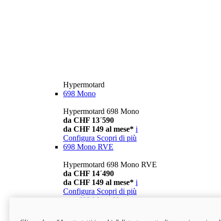
Hypermotard
698 Mono
Hypermotard 698 Mono
da CHF 13´590
da CHF 149 al mese*
i
Configura
Scopri di più
698 Mono RVE
Hypermotard 698 Mono RVE
da CHF 14´490
da CHF 149 al mese*
i
Configura
Scopri di più
new
698 Mono Nera
Hypermotard 698 Mono Nera