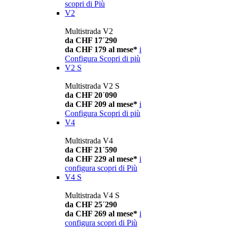
scopri di Più
V2
Multistrada V2
da CHF 17´290
da CHF 179 al mese*
i
Configura
Scopri di più
V2 S
Multistrada V2 S
da CHF 20´090
da CHF 209 al mese*
i
Configura
Scopri di più
V4
Multistrada V4
da CHF 21´590
da CHF 229 al mese*
i
configura
scopri di Più
V4 S
Multistrada V4 S
da CHF 25´290
da CHF 269 al mese*
i
configura
scopri di Più