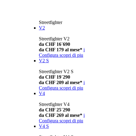
Streetfighter
V2
Streetfighter V2
da CHF 16´690
da CHF 179 al mese*
i
Configura
scopri di piu
V2 S
Streetfighter V2 S
da CHF 19´290
da CHF 209 al mese*
i
Configura
scopri di piu
V4
Streetfighter V4
da CHF 25´290
da CHF 269 al mese*
i
Configura
scopri di piu
V4 S