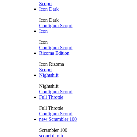
Scopri
Icon Dark
Icon Dark
Configura
Scopri
Icon
Icon
Configura
Scopri
Rizoma Edition
Icon Rizoma
Scopri
Nightshift
Nightshift
Configura
Scopri
Full Throttle
Full Throttle
Configura
Scopri
new
Scrambler 100
Scrambler 100
scopri di più