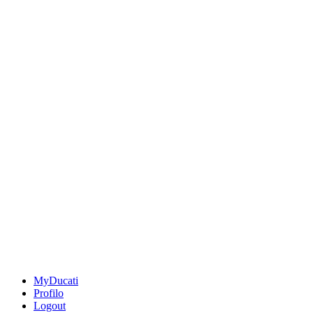
MyDucati
Profilo
Logout