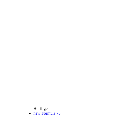
Heritage
new
Formula 73