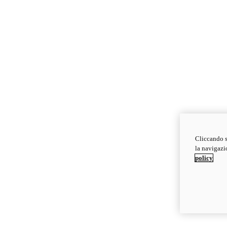
Cliccando s
la navigazio
policy