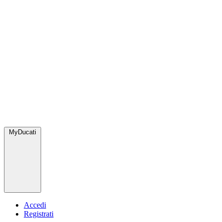
MyDucati
Accedi
Registrati