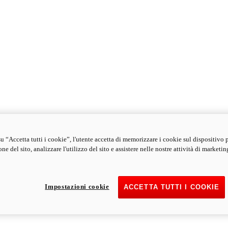
u “Accetta tutti i cookie”, l'utente accetta di memorizzare i cookie sul dispositivo 
ne del sito, analizzare l'utilizzo del sito e assistere nelle nostre attività di marketin
Impostazioni cookie
ACCETTA TUTTI I COOKIE