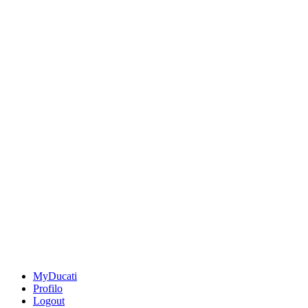
MyDucati
Profilo
Logout