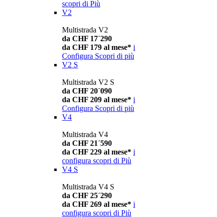
scopri di Più
V2
Multistrada V2
da CHF 17´290
da CHF 179 al mese*
i
Configura
Scopri di più
V2 S
Multistrada V2 S
da CHF 20´090
da CHF 209 al mese*
i
Configura
Scopri di più
V4
Multistrada V4
da CHF 21´590
da CHF 229 al mese*
i
configura
scopri di Più
V4 S
Multistrada V4 S
da CHF 25´290
da CHF 269 al mese*
i
configura
scopri di Più