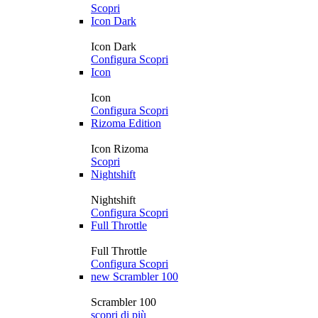
Scopri
Icon Dark
Icon Dark
Configura
Scopri
Icon
Icon
Configura
Scopri
Rizoma Edition
Icon Rizoma
Scopri
Nightshift
Nightshift
Configura
Scopri
Full Throttle
Full Throttle
Configura
Scopri
new
Scrambler 100
Scrambler 100
scopri di più