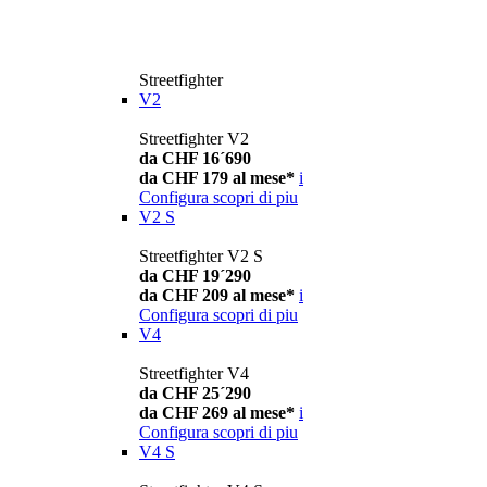
Streetfighter
V2
Streetfighter V2
da CHF 16´690
da CHF 179 al mese*
i
Configura
scopri di piu
V2 S
Streetfighter V2 S
da CHF 19´290
da CHF 209 al mese*
i
Configura
scopri di piu
V4
Streetfighter V4
da CHF 25´290
da CHF 269 al mese*
i
Configura
scopri di piu
V4 S