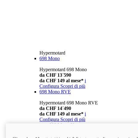
Hypermotard
698 Mono
Hypermotard 698 Mono
da CHF 13´590
da CHF 149 al mese*
i
Configura
Scopri di più
698 Mono RVE
Hypermotard 698 Mono RVE
da CHF 14´490
da CHF 149 al mese*
i
Configura
Scopri di più
new
698 Mono Nera
Hypermotard 698 Mono Nera