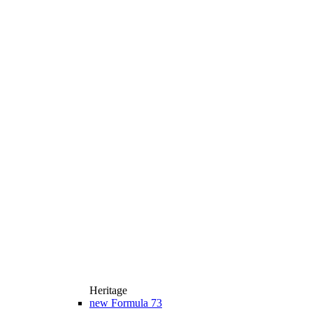
Heritage
new
Formula 73