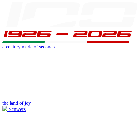
a century made of seconds
the land of joy
Schweiz