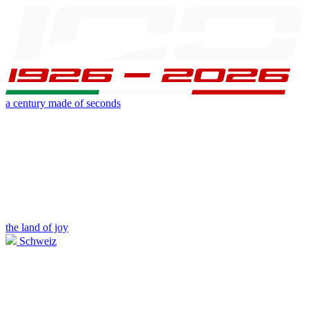
a century made of seconds
the land of joy
Schweiz