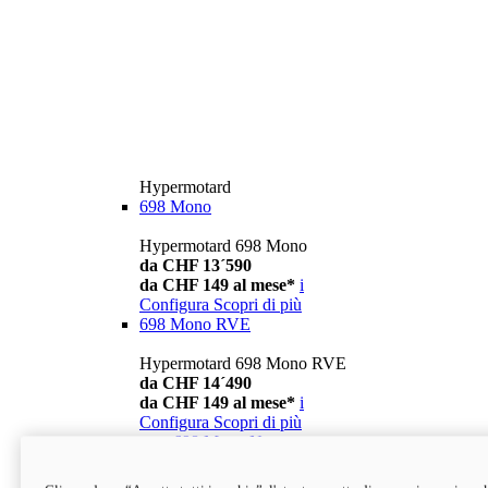
Hypermotard
698 Mono
Hypermotard 698 Mono
da CHF 13´590
da CHF 149 al mese*
i
Configura
Scopri di più
698 Mono RVE
Hypermotard 698 Mono RVE
da CHF 14´490
da CHF 149 al mese*
i
Configura
Scopri di più
new
698 Mono Nera
Hypermotard 698 Mono Nera