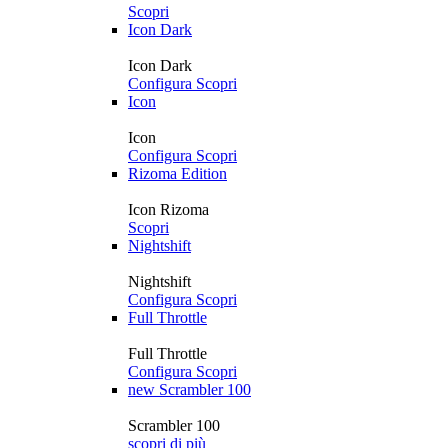
Scopri
Icon Dark
Icon Dark
Configura
Scopri
Icon
Icon
Configura
Scopri
Rizoma Edition
Icon Rizoma
Scopri
Nightshift
Nightshift
Configura
Scopri
Full Throttle
Full Throttle
Configura
Scopri
new
Scrambler 100
Scrambler 100
scopri di più