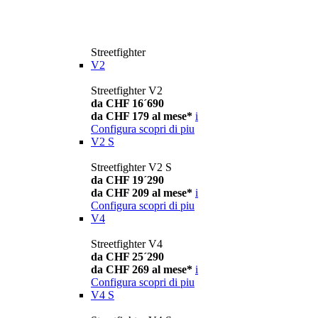
Streetfighter
V2
Streetfighter V2
da CHF 16´690
da CHF 179 al mese*
i
Configura
scopri di piu
V2 S
Streetfighter V2 S
da CHF 19´290
da CHF 209 al mese*
i
Configura
scopri di piu
V4
Streetfighter V4
da CHF 25´290
da CHF 269 al mese*
i
Configura
scopri di piu
V4 S