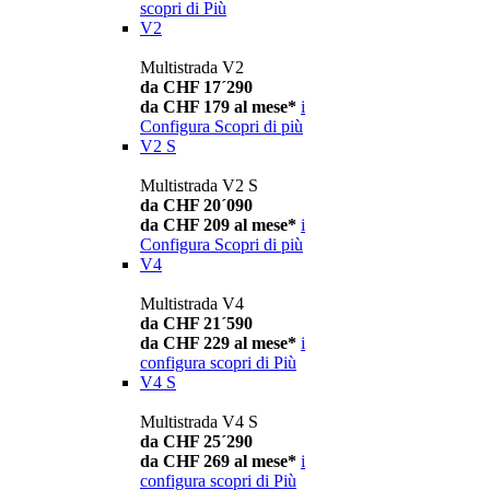
scopri di Più
V2
Multistrada V2
da CHF 17´290
da CHF 179 al mese*
i
Configura
Scopri di più
V2 S
Multistrada V2 S
da CHF 20´090
da CHF 209 al mese*
i
Configura
Scopri di più
V4
Multistrada V4
da CHF 21´590
da CHF 229 al mese*
i
configura
scopri di Più
V4 S
Multistrada V4 S
da CHF 25´290
da CHF 269 al mese*
i
configura
scopri di Più