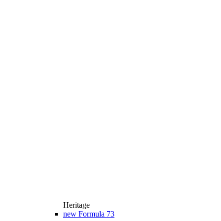
Heritage
new
Formula 73