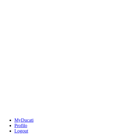
MyDucati
Profilo
Logout