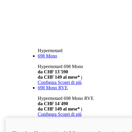
Hypermotard
698 Mono
Hypermotard 698 Mono
da CHF 13´590
da CHF 149 al mese*
i
Configura
Scopri di più
698 Mono RVE
Hypermotard 698 Mono RVE
da CHF 14´490
da CHF 149 al mese*
i
Configura
Scopri di più
new
698 Mono Nera
Hypermotard 698 Mono Nera