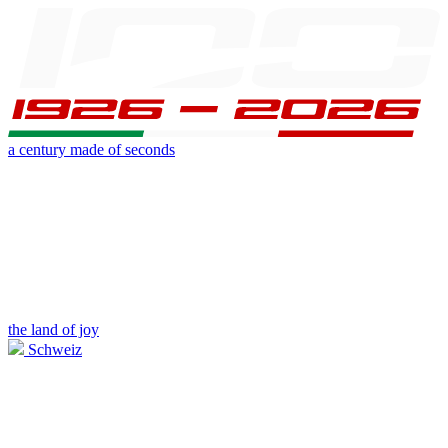
a century made of seconds
the land of joy
Schweiz