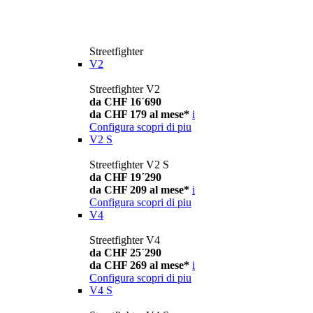
Streetfighter
V2
Streetfighter V2
da CHF 16´690
da CHF 179 al mese*
i
Configura
scopri di piu
V2 S
Streetfighter V2 S
da CHF 19´290
da CHF 209 al mese*
i
Configura
scopri di piu
V4
Streetfighter V4
da CHF 25´290
da CHF 269 al mese*
i
Configura
scopri di piu
V4 S