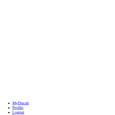
MyDucati
Profilo
Logout