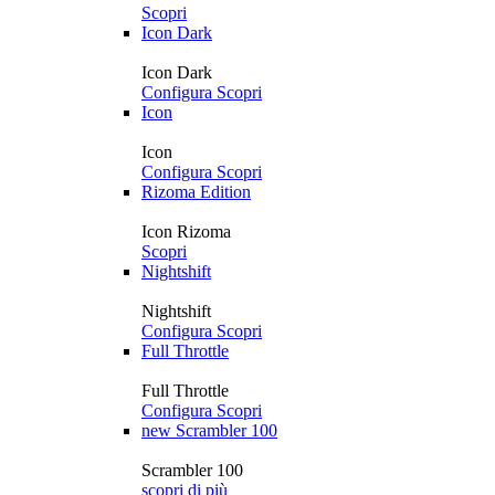
Scopri
Icon Dark
Icon Dark
Configura
Scopri
Icon
Icon
Configura
Scopri
Rizoma Edition
Icon Rizoma
Scopri
Nightshift
Nightshift
Configura
Scopri
Full Throttle
Full Throttle
Configura
Scopri
new
Scrambler 100
Scrambler 100
scopri di più