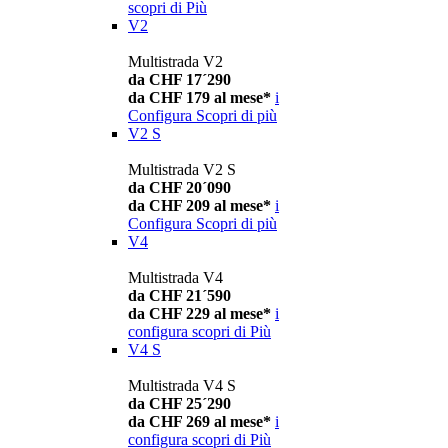
scopri di Più
V2
Multistrada V2
da CHF 17´290
da CHF 179 al mese*
i
Configura
Scopri di più
V2 S
Multistrada V2 S
da CHF 20´090
da CHF 209 al mese*
i
Configura
Scopri di più
V4
Multistrada V4
da CHF 21´590
da CHF 229 al mese*
i
configura
scopri di Più
V4 S
Multistrada V4 S
da CHF 25´290
da CHF 269 al mese*
i
configura
scopri di Più