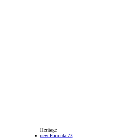
Heritage
new
Formula 73