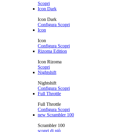
Scopri
Icon Dark
Icon Dark
Configura
Scopri
Icon
Icon
Configura
Scopri
Rizoma Edition
Icon Rizoma
Scopri
Nightshift
Nightshift
Configura
Scopri
Full Throttle
Full Throttle
Configura
Scopri
new
Scrambler 100
Scrambler 100
scopri di più