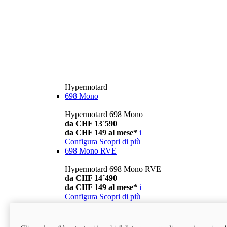
Hypermotard
698 Mono
Hypermotard 698 Mono
da CHF 13´590
da CHF 149 al mese*
i
Configura
Scopri di più
698 Mono RVE
Hypermotard 698 Mono RVE
da CHF 14´490
da CHF 149 al mese*
i
Configura
Scopri di più
new
698 Mono Nera
Hypermotard 698 Mono Nera