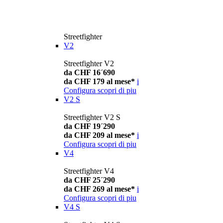
Streetfighter
V2
Streetfighter V2
da CHF 16´690
da CHF 179 al mese*
i
Configura
scopri di piu
V2 S
Streetfighter V2 S
da CHF 19´290
da CHF 209 al mese*
i
Configura
scopri di piu
V4
Streetfighter V4
da CHF 25´290
da CHF 269 al mese*
i
Configura
scopri di piu
V4 S