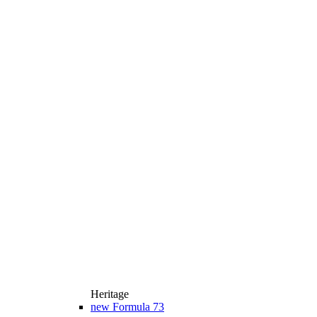
Heritage
new
Formula 73