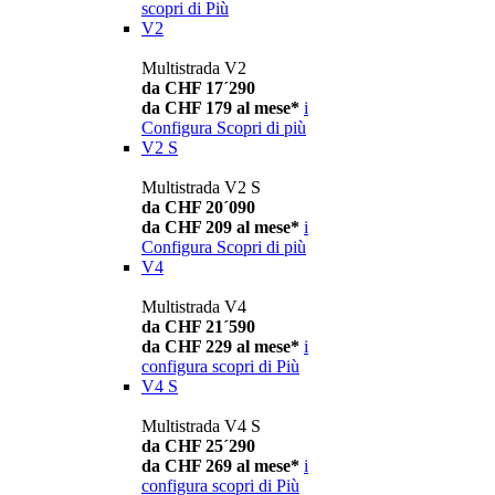
scopri di Più
V2
Multistrada V2
da CHF 17´290
da CHF 179 al mese*
i
Configura
Scopri di più
V2 S
Multistrada V2 S
da CHF 20´090
da CHF 209 al mese*
i
Configura
Scopri di più
V4
Multistrada V4
da CHF 21´590
da CHF 229 al mese*
i
configura
scopri di Più
V4 S
Multistrada V4 S
da CHF 25´290
da CHF 269 al mese*
i
configura
scopri di Più