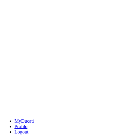
MyDucati
Profilo
Logout