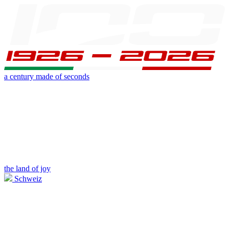
a century made of seconds
the land of joy
Schweiz