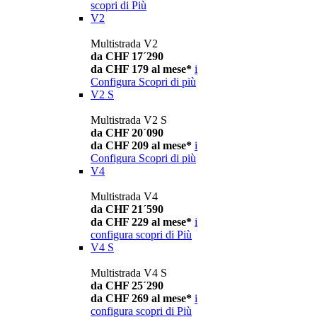
scopri di Più
V2
Multistrada V2
da CHF 17´290
da CHF 179 al mese*
i
Configura
Scopri di più
V2 S
Multistrada V2 S
da CHF 20´090
da CHF 209 al mese*
i
Configura
Scopri di più
V4
Multistrada V4
da CHF 21´590
da CHF 229 al mese*
i
configura
scopri di Più
V4 S
Multistrada V4 S
da CHF 25´290
da CHF 269 al mese*
i
configura
scopri di Più