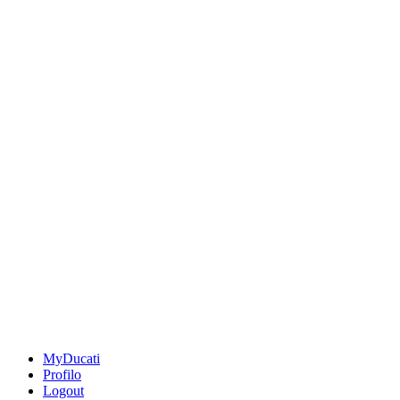
MyDucati
Profilo
Logout