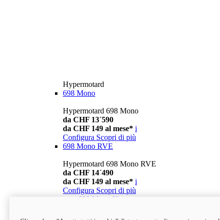
Hypermotard
698 Mono
Hypermotard 698 Mono
da CHF 13´590
da CHF 149 al mese*
i
Configura
Scopri di più
698 Mono RVE
Hypermotard 698 Mono RVE
da CHF 14´490
da CHF 149 al mese*
i
Configura
Scopri di più
new
698 Mono Nera
Hypermotard 698 Mono Nera