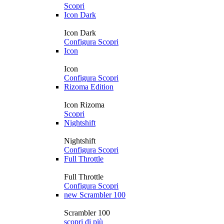
Scopri
Icon Dark
Icon Dark
Configura
Scopri
Icon
Icon
Configura
Scopri
Rizoma Edition
Icon Rizoma
Scopri
Nightshift
Nightshift
Configura
Scopri
Full Throttle
Full Throttle
Configura
Scopri
new
Scrambler 100
Scrambler 100
scopri di più