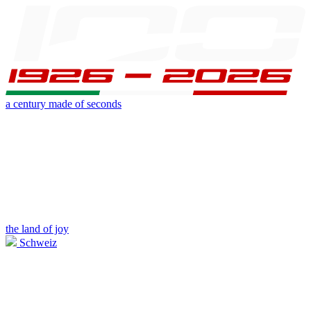
a century made of seconds
the land of joy
Schweiz