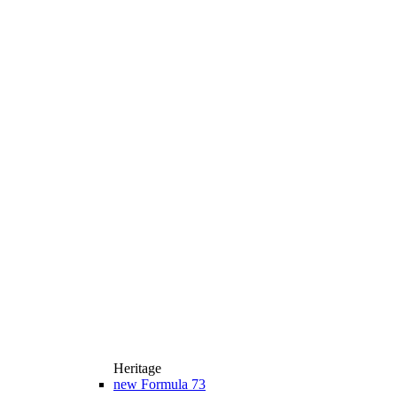
Heritage
new
Formula 73