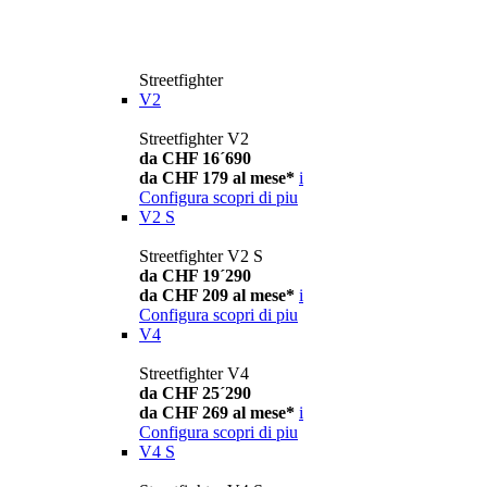
Streetfighter
V2
Streetfighter V2
da CHF 16´690
da CHF 179 al mese*
i
Configura
scopri di piu
V2 S
Streetfighter V2 S
da CHF 19´290
da CHF 209 al mese*
i
Configura
scopri di piu
V4
Streetfighter V4
da CHF 25´290
da CHF 269 al mese*
i
Configura
scopri di piu
V4 S