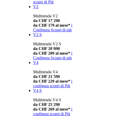
scopri di Più
V2
Multistrada V2
da CHF 17´290
da CHF 179 al mese*
i
Configura
Scopri di più
V2 S
Multistrada V2 S
da CHF 20´090
da CHF 209 al mese*
i
Configura
Scopri di più
V4
Multistrada V4
da CHF 21´590
da CHF 229 al mese*
i
configura
scopri di Più
V4 S
Multistrada V4 S
da CHF 25´290
da CHF 269 al mese*
i
configura
scopri di Più