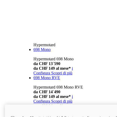
Hypermotard
698 Mono
Hypermotard 698 Mono
da CHF 13´590
da CHF 149 al mese*
i
Configura
Scopri di più
698 Mono RVE
Hypermotard 698 Mono RVE
da CHF 14´490
da CHF 149 al mese*
i
Configura
Scopri di più
new
698 Mono Nera
Hypermotard 698 Mono Nera