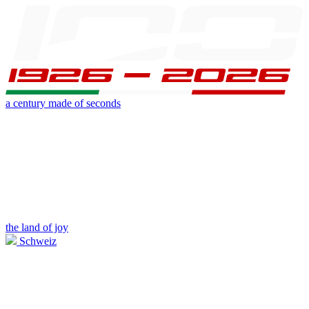
a century made of seconds
the land of joy
Schweiz