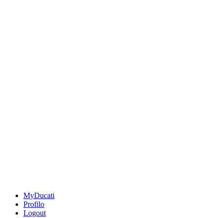
MyDucati
Profilo
Logout