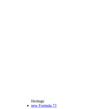
Heritage
new
Formula 73