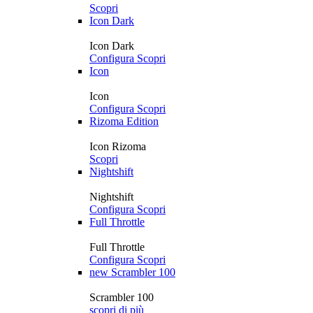
Scopri
Icon Dark
Icon Dark
Configura
Scopri
Icon
Icon
Configura
Scopri
Rizoma Edition
Icon Rizoma
Scopri
Nightshift
Nightshift
Configura
Scopri
Full Throttle
Full Throttle
Configura
Scopri
new
Scrambler 100
Scrambler 100
scopri di più