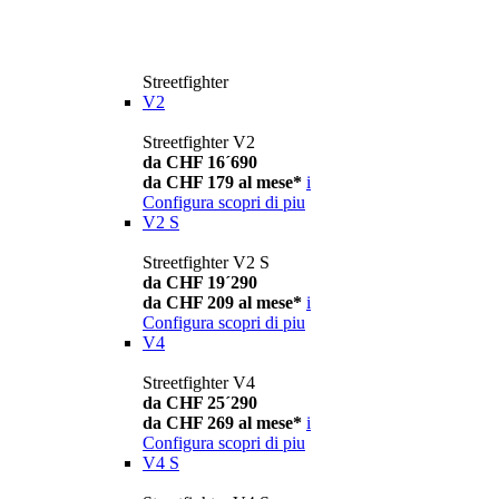
Streetfighter
V2
Streetfighter V2
da CHF 16´690
da CHF 179 al mese*
i
Configura
scopri di piu
V2 S
Streetfighter V2 S
da CHF 19´290
da CHF 209 al mese*
i
Configura
scopri di piu
V4
Streetfighter V4
da CHF 25´290
da CHF 269 al mese*
i
Configura
scopri di piu
V4 S