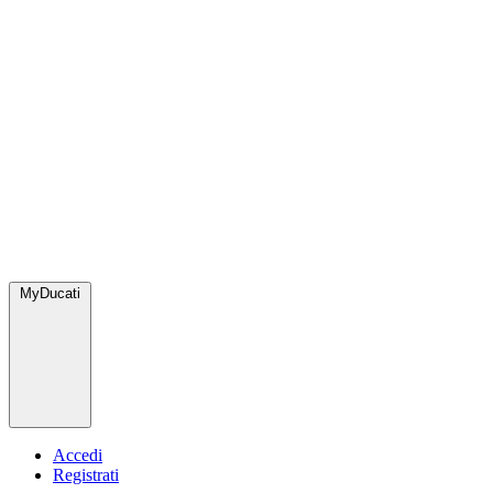
MyDucati
Accedi
Registrati