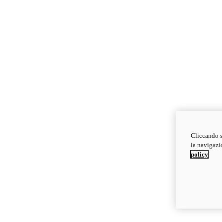
Cliccando s
la navigazio
policy