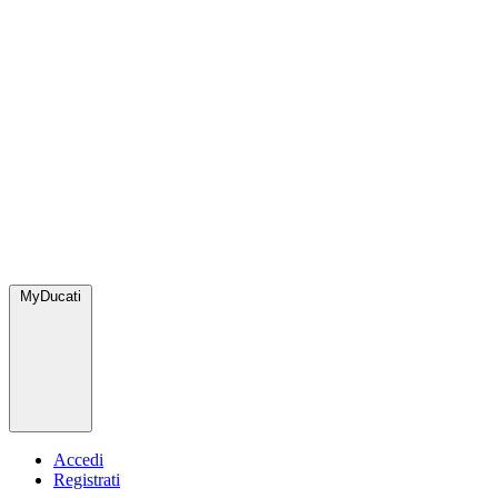
MyDucati
Accedi
Registrati