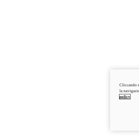
Cliccando s
la navigazio
policy