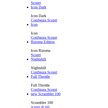
Scopri
Icon Dark
Icon Dark
Configura
Scopri
Icon
Icon
Configura
Scopri
Rizoma Edition
Icon Rizoma
Scopri
Nightshift
Nightshift
Configura
Scopri
Full Throttle
Full Throttle
Configura
Scopri
new
Scrambler 100
Scrambler 100
scopri di più