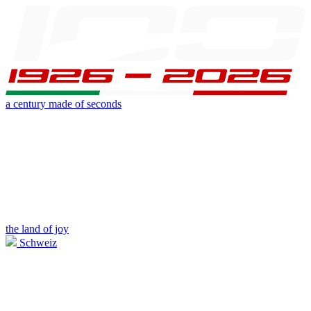
a century made of seconds
the land of joy
Schweiz