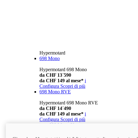
Hypermotard
698 Mono
Hypermotard 698 Mono
da CHF 13´590
da CHF 149 al mese*
i
Configura
Scopri di più
698 Mono RVE
Hypermotard 698 Mono RVE
da CHF 14´490
da CHF 149 al mese*
i
Configura
Scopri di più
new
698 Mono Nera
Hypermotard 698 Mono Nera