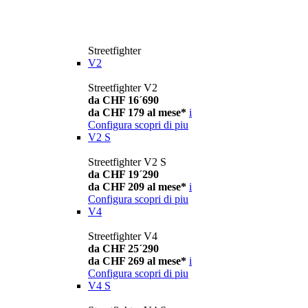
Streetfighter
V2
Streetfighter V2
da CHF 16´690
da CHF 179 al mese*
i
Configura
scopri di piu
V2 S
Streetfighter V2 S
da CHF 19´290
da CHF 209 al mese*
i
Configura
scopri di piu
V4
Streetfighter V4
da CHF 25´290
da CHF 269 al mese*
i
Configura
scopri di piu
V4 S