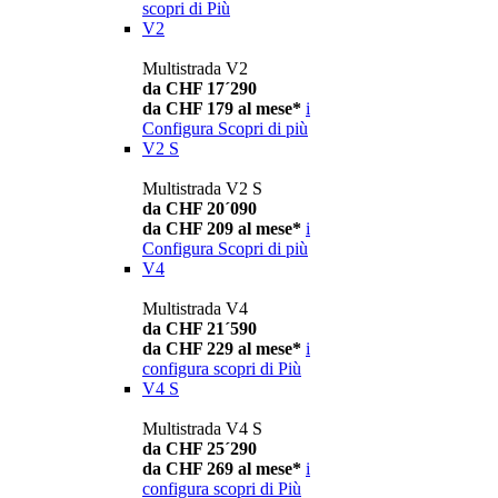
scopri di Più
V2
Multistrada V2
da CHF 17´290
da CHF 179 al mese*
i
Configura
Scopri di più
V2 S
Multistrada V2 S
da CHF 20´090
da CHF 209 al mese*
i
Configura
Scopri di più
V4
Multistrada V4
da CHF 21´590
da CHF 229 al mese*
i
configura
scopri di Più
V4 S
Multistrada V4 S
da CHF 25´290
da CHF 269 al mese*
i
configura
scopri di Più