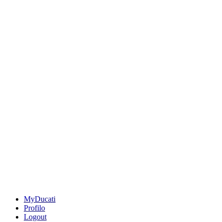
MyDucati
Profilo
Logout