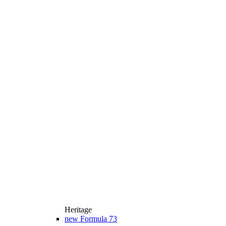
Heritage
new
Formula 73