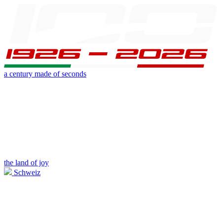
a century made of seconds
the land of joy
Schweiz