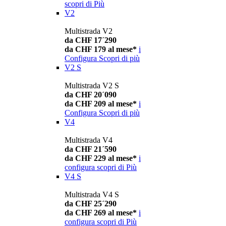
scopri di Più
V2
Multistrada V2
da CHF 17´290
da CHF 179 al mese*
i
Configura
Scopri di più
V2 S
Multistrada V2 S
da CHF 20´090
da CHF 209 al mese*
i
Configura
Scopri di più
V4
Multistrada V4
da CHF 21´590
da CHF 229 al mese*
i
configura
scopri di Più
V4 S
Multistrada V4 S
da CHF 25´290
da CHF 269 al mese*
i
configura
scopri di Più