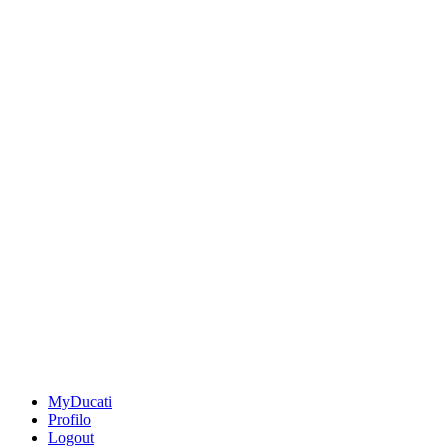
MyDucati
Profilo
Logout