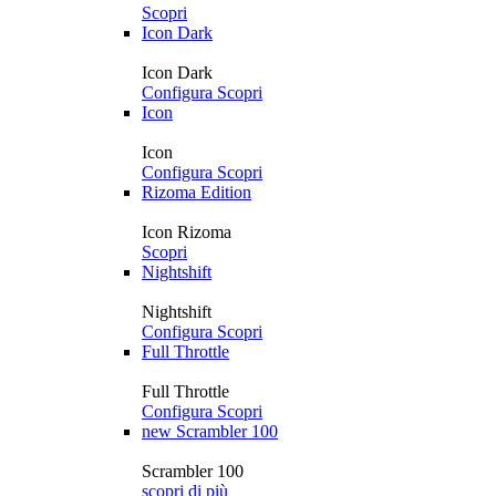
Scopri
Icon Dark
Icon Dark
Configura
Scopri
Icon
Icon
Configura
Scopri
Rizoma Edition
Icon Rizoma
Scopri
Nightshift
Nightshift
Configura
Scopri
Full Throttle
Full Throttle
Configura
Scopri
new
Scrambler 100
Scrambler 100
scopri di più