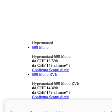
Hypermotard
698 Mono
Hypermotard 698 Mono
da CHF 13´590
da CHF 149 al mese*
i
Configura
Scopri di più
698 Mono RVE
Hypermotard 698 Mono RVE
da CHF 14´490
da CHF 149 al mese*
i
Configura
Scopri di più
new
698 Mono Nera
Hypermotard 698 Mono Nera