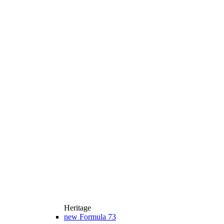
Heritage
new
Formula 73