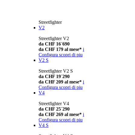
Streetfighter
V2
Streetfighter V2
da CHF 16´690
da CHF 179 al mese*
i
Configura
scopri di piu
V2 S
Streetfighter V2 S
da CHF 19´290
da CHF 209 al mese*
i
Configura
scopri di piu
V4
Streetfighter V4
da CHF 25´290
da CHF 269 al mese*
i
Configura
scopri di piu
V4 S