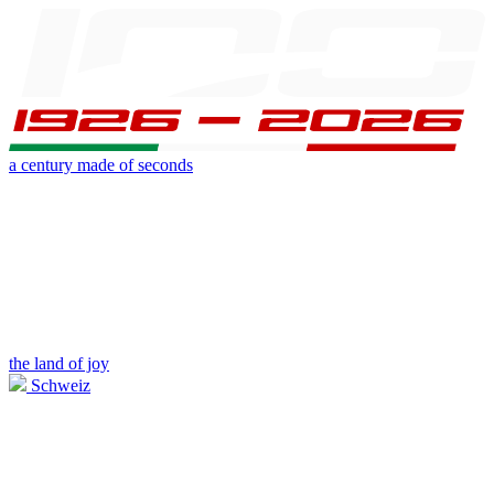
a century made of seconds
the land of joy
Schweiz