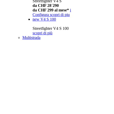
Streetfighter V4 S
da CHF 28´290
da CHF 299 al mese*
i
Configura
scopri di piu
new
V4 S 100
Streetfighter V4 S 100
scopri di più
Multistrada