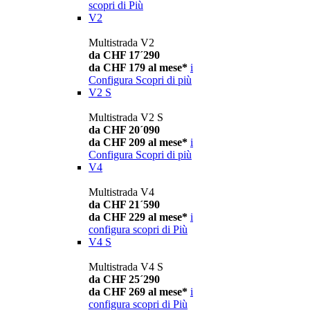
scopri di Più
V2
Multistrada V2
da CHF 17´290
da CHF 179 al mese*
i
Configura
Scopri di più
V2 S
Multistrada V2 S
da CHF 20´090
da CHF 209 al mese*
i
Configura
Scopri di più
V4
Multistrada V4
da CHF 21´590
da CHF 229 al mese*
i
configura
scopri di Più
V4 S
Multistrada V4 S
da CHF 25´290
da CHF 269 al mese*
i
configura
scopri di Più