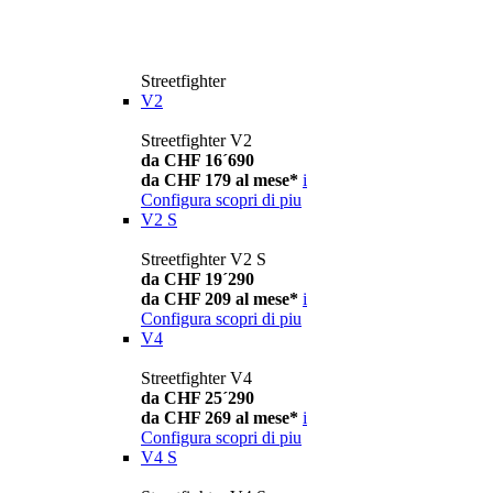
Streetfighter
V2
Streetfighter V2
da CHF 16´690
da CHF 179 al mese*
i
Configura
scopri di piu
V2 S
Streetfighter V2 S
da CHF 19´290
da CHF 209 al mese*
i
Configura
scopri di piu
V4
Streetfighter V4
da CHF 25´290
da CHF 269 al mese*
i
Configura
scopri di piu
V4 S