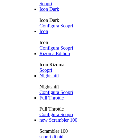
Scopri
Icon Dark
Icon Dark
Configura
Scopri
Icon
Icon
Configura
Scopri
Rizoma Edition
Icon Rizoma
Scopri
Nightshift
Nightshift
Configura
Scopri
Full Throttle
Full Throttle
Configura
Scopri
new
Scrambler 100
Scrambler 100
scopri di più