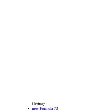
Heritage
new
Formula 73