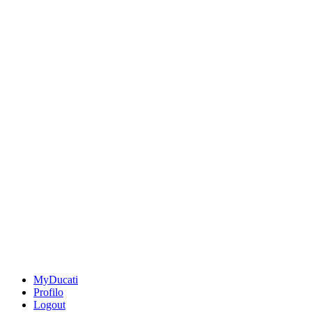
MyDucati
Profilo
Logout