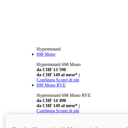
Hypermotard
698 Mono
Hypermotard 698 Mono
da CHF 13´590
da CHF 149 al mese*
i
Configura
Scopri di più
698 Mono RVE
Hypermotard 698 Mono RVE
da CHF 14´490
da CHF 149 al mese*
i
Configura
Scopri di più
new
698 Mono Nera
Hypermotard 698 Mono Nera