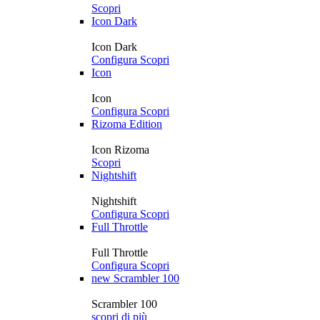
Scopri
Icon Dark
Icon Dark
Configura
Scopri
Icon
Icon
Configura
Scopri
Rizoma Edition
Icon Rizoma
Scopri
Nightshift
Nightshift
Configura
Scopri
Full Throttle
Full Throttle
Configura
Scopri
new
Scrambler 100
Scrambler 100
scopri di più