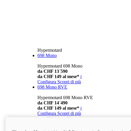
Hypermotard
698 Mono
Hypermotard 698 Mono
da CHF 13´590
da CHF 149 al mese*
i
Configura
Scopri di più
698 Mono RVE
Hypermotard 698 Mono RVE
da CHF 14´490
da CHF 149 al mese*
i
Configura
Scopri di più
new
698 Mono Nera
Hypermotard 698 Mono Nera