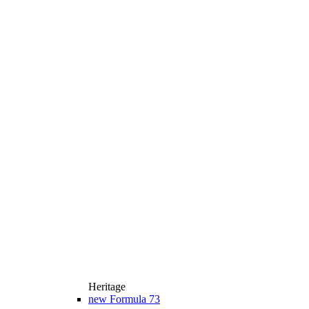
Heritage
new
Formula 73