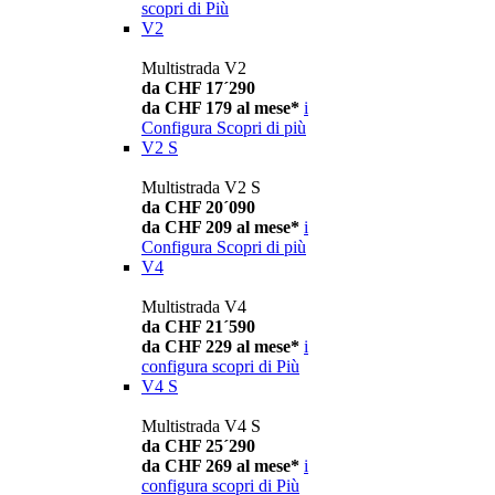
scopri di Più
V2
Multistrada V2
da CHF 17´290
da CHF 179 al mese*
i
Configura
Scopri di più
V2 S
Multistrada V2 S
da CHF 20´090
da CHF 209 al mese*
i
Configura
Scopri di più
V4
Multistrada V4
da CHF 21´590
da CHF 229 al mese*
i
configura
scopri di Più
V4 S
Multistrada V4 S
da CHF 25´290
da CHF 269 al mese*
i
configura
scopri di Più