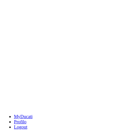
MyDucati
Profilo
Logout