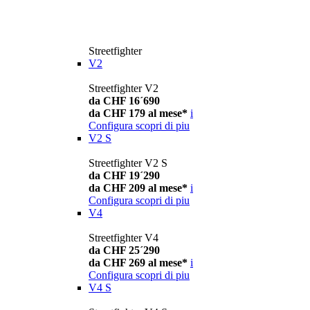
Streetfighter
V2
Streetfighter V2
da CHF 16´690
da CHF 179 al mese*
i
Configura
scopri di piu
V2 S
Streetfighter V2 S
da CHF 19´290
da CHF 209 al mese*
i
Configura
scopri di piu
V4
Streetfighter V4
da CHF 25´290
da CHF 269 al mese*
i
Configura
scopri di piu
V4 S