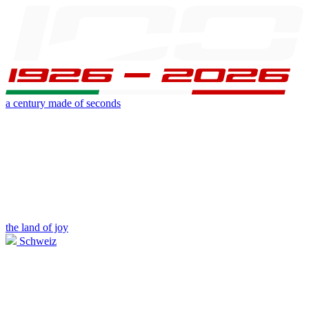
a century made of seconds
the land of joy
Schweiz