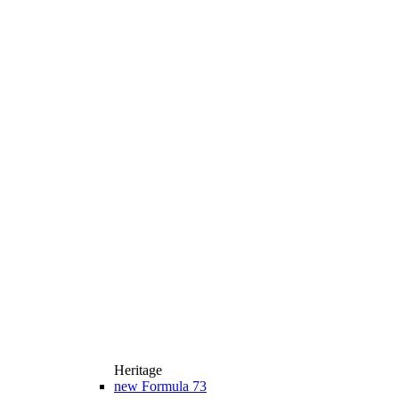
Heritage
new
Formula 73