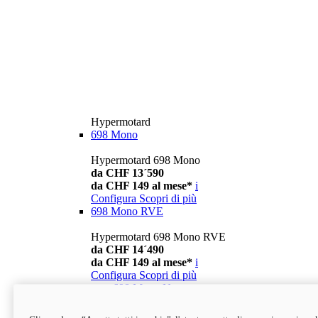
Hypermotard
698 Mono
Hypermotard 698 Mono
da CHF 13´590
da CHF 149 al mese*
i
Configura
Scopri di più
698 Mono RVE
Hypermotard 698 Mono RVE
da CHF 14´490
da CHF 149 al mese*
i
Configura
Scopri di più
new
698 Mono Nera
Hypermotard 698 Mono Nera