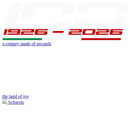
a century made of seconds
the land of joy
Schweiz