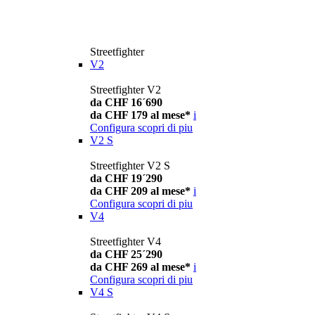
Streetfighter
V2
Streetfighter V2
da CHF 16´690
da CHF 179 al mese*
i
Configura
scopri di piu
V2 S
Streetfighter V2 S
da CHF 19´290
da CHF 209 al mese*
i
Configura
scopri di piu
V4
Streetfighter V4
da CHF 25´290
da CHF 269 al mese*
i
Configura
scopri di piu
V4 S