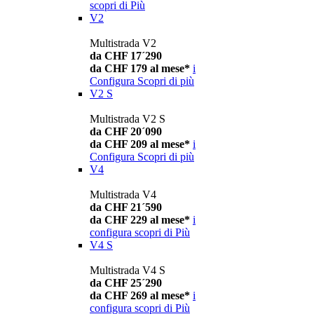
scopri di Più
V2
Multistrada V2
da CHF 17´290
da CHF 179 al mese*
i
Configura
Scopri di più
V2 S
Multistrada V2 S
da CHF 20´090
da CHF 209 al mese*
i
Configura
Scopri di più
V4
Multistrada V4
da CHF 21´590
da CHF 229 al mese*
i
configura
scopri di Più
V4 S
Multistrada V4 S
da CHF 25´290
da CHF 269 al mese*
i
configura
scopri di Più