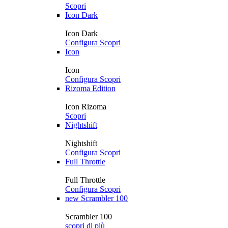
Scopri
Icon Dark
Icon Dark
Configura
Scopri
Icon
Icon
Configura
Scopri
Rizoma Edition
Icon Rizoma
Scopri
Nightshift
Nightshift
Configura
Scopri
Full Throttle
Full Throttle
Configura
Scopri
new
Scrambler 100
Scrambler 100
scopri di più