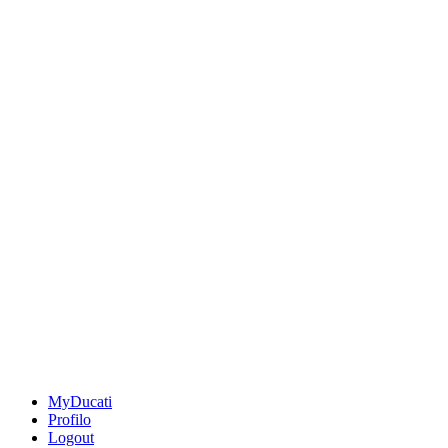
MyDucati
Profilo
Logout