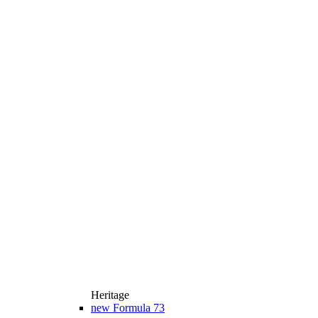
Heritage
new
Formula 73