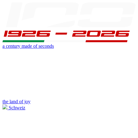
a century made of seconds
the land of joy
Schweiz