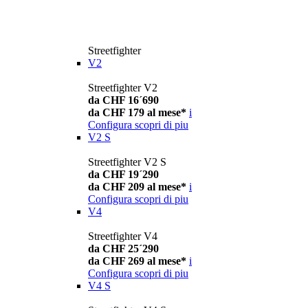
Streetfighter
V2
Streetfighter V2
da CHF 16´690
da CHF 179 al mese*
i
Configura
scopri di piu
V2 S
Streetfighter V2 S
da CHF 19´290
da CHF 209 al mese*
i
Configura
scopri di piu
V4
Streetfighter V4
da CHF 25´290
da CHF 269 al mese*
i
Configura
scopri di piu
V4 S