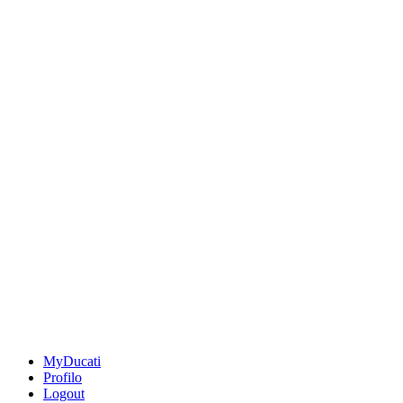
MyDucati
Profilo
Logout