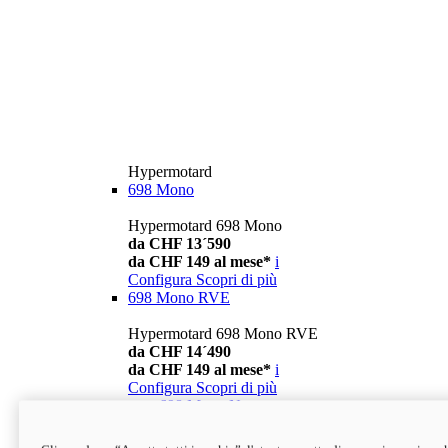
Hypermotard
698 Mono
Hypermotard 698 Mono
da CHF 13´590
da CHF 149 al mese*
i
Configura
Scopri di più
698 Mono RVE
Hypermotard 698 Mono RVE
da CHF 14´490
da CHF 149 al mese*
i
Configura
Scopri di più
new
698 Mono Nera
Hypermotard 698 Mono Nera