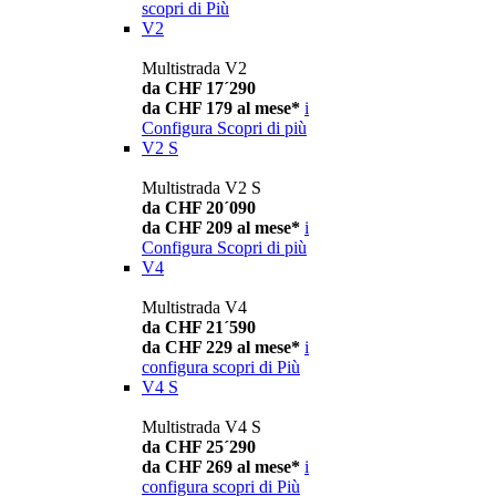
scopri di Più
V2
Multistrada V2
da CHF 17´290
da CHF 179 al mese*
i
Configura
Scopri di più
V2 S
Multistrada V2 S
da CHF 20´090
da CHF 209 al mese*
i
Configura
Scopri di più
V4
Multistrada V4
da CHF 21´590
da CHF 229 al mese*
i
configura
scopri di Più
V4 S
Multistrada V4 S
da CHF 25´290
da CHF 269 al mese*
i
configura
scopri di Più