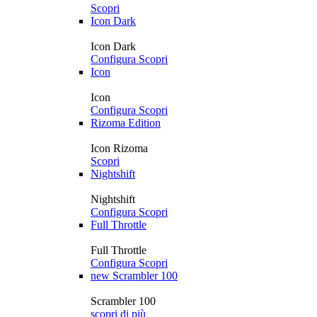
Scopri
Icon Dark
Icon Dark
Configura
Scopri
Icon
Icon
Configura
Scopri
Rizoma Edition
Icon Rizoma
Scopri
Nightshift
Nightshift
Configura
Scopri
Full Throttle
Full Throttle
Configura
Scopri
new
Scrambler 100
Scrambler 100
scopri di più