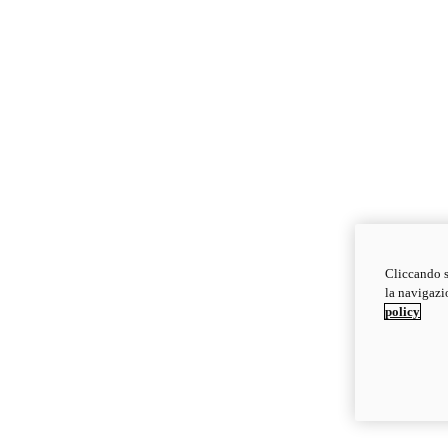
Cliccando s
la navigazio
policy