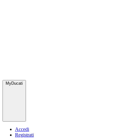
MyDucati
Accedi
Registrati