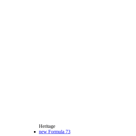
Heritage
new
Formula 73