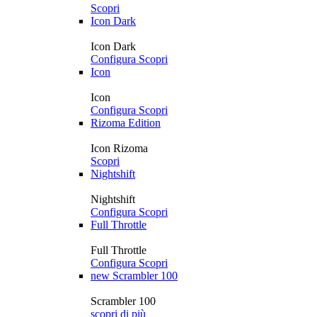
Scopri
Icon Dark
Icon Dark
Configura
Scopri
Icon
Icon
Configura
Scopri
Rizoma Edition
Icon Rizoma
Scopri
Nightshift
Nightshift
Configura
Scopri
Full Throttle
Full Throttle
Configura
Scopri
new
Scrambler 100
Scrambler 100
scopri di più