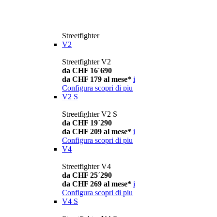
Streetfighter
V2
Streetfighter V2
da CHF 16´690
da CHF 179 al mese*
i
Configura
scopri di piu
V2 S
Streetfighter V2 S
da CHF 19´290
da CHF 209 al mese*
i
Configura
scopri di piu
V4
Streetfighter V4
da CHF 25´290
da CHF 269 al mese*
i
Configura
scopri di piu
V4 S