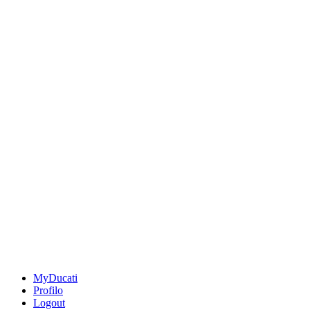
MyDucati
Profilo
Logout