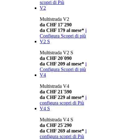
scopri di Più
V2
Multistrada V2
da CHF 17´290
da CHF 179 al mese*
i
Configura
Scopri di più
V2 S
Multistrada V2 S
da CHF 20´090
da CHF 209 al mese*
i
Configura
Scopri di più
V4
Multistrada V4
da CHF 21´590
da CHF 229 al mese*
i
configura
scopri di Più
V4 S
Multistrada V4 S
da CHF 25´290
da CHF 269 al mese*
i
configura
scopri di Più