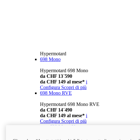
Hypermotard
698 Mono
Hypermotard 698 Mono
da CHF 13´590
da CHF 149 al mese*
i
Configura
Scopri di più
698 Mono RVE
Hypermotard 698 Mono RVE
da CHF 14´490
da CHF 149 al mese*
i
Configura
Scopri di più
new
698 Mono Nera
Hypermotard 698 Mono Nera