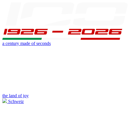
a century made of seconds
the land of joy
Schweiz