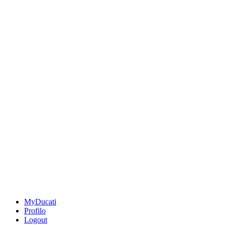
MyDucati
Profilo
Logout