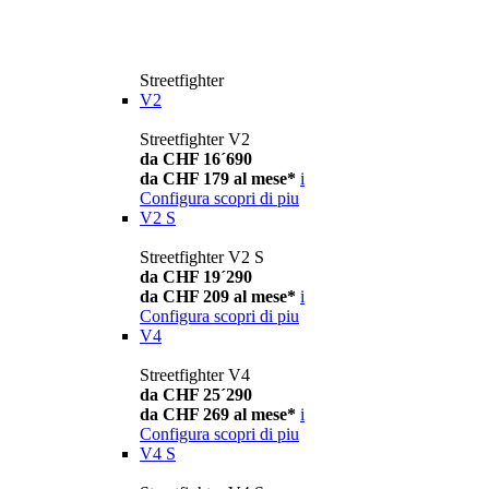
Streetfighter
V2
Streetfighter V2
da CHF 16´690
da CHF 179 al mese*
i
Configura
scopri di piu
V2 S
Streetfighter V2 S
da CHF 19´290
da CHF 209 al mese*
i
Configura
scopri di piu
V4
Streetfighter V4
da CHF 25´290
da CHF 269 al mese*
i
Configura
scopri di piu
V4 S