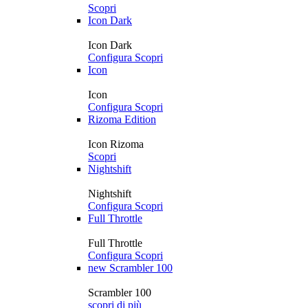
Scopri
Icon Dark
Icon Dark
Configura
Scopri
Icon
Icon
Configura
Scopri
Rizoma Edition
Icon Rizoma
Scopri
Nightshift
Nightshift
Configura
Scopri
Full Throttle
Full Throttle
Configura
Scopri
new
Scrambler 100
Scrambler 100
scopri di più