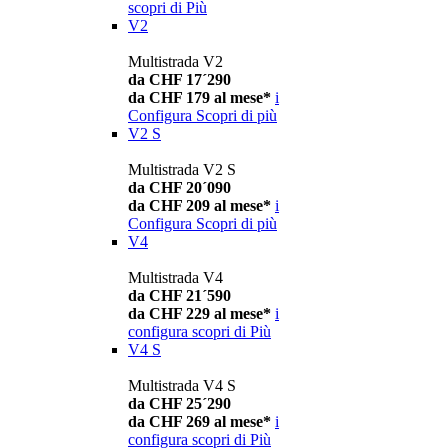
scopri di Più
V2
Multistrada V2
da CHF 17´290
da CHF 179 al mese*
i
Configura
Scopri di più
V2 S
Multistrada V2 S
da CHF 20´090
da CHF 209 al mese*
i
Configura
Scopri di più
V4
Multistrada V4
da CHF 21´590
da CHF 229 al mese*
i
configura
scopri di Più
V4 S
Multistrada V4 S
da CHF 25´290
da CHF 269 al mese*
i
configura
scopri di Più