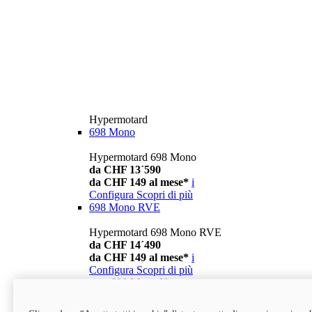
Hypermotard
698 Mono
Hypermotard 698 Mono
da CHF 13´590
da CHF 149 al mese*
i
Configura
Scopri di più
698 Mono RVE
Hypermotard 698 Mono RVE
da CHF 14´490
da CHF 149 al mese*
i
Configura
Scopri di più
new
698 Mono Nera
Hypermotard 698 Mono Nera