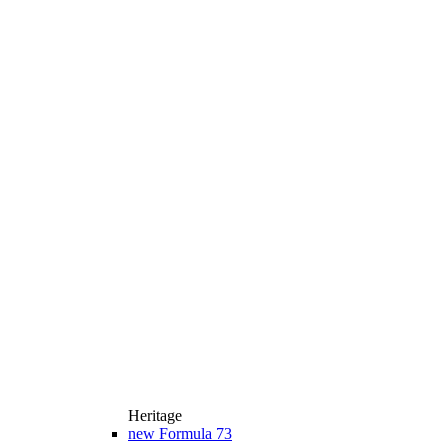
Heritage
new
Formula 73