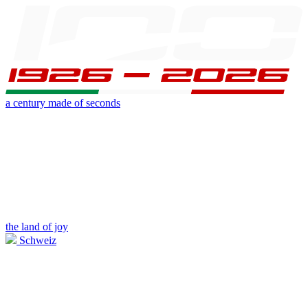
a century made of seconds
the land of joy
Schweiz