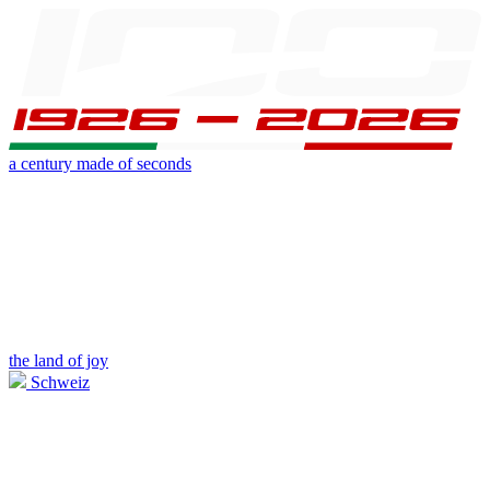
a century made of seconds
the land of joy
Schweiz