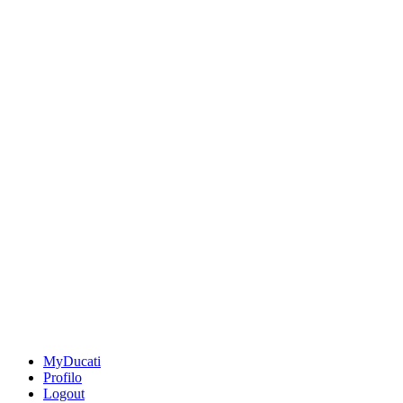
MyDucati
Profilo
Logout