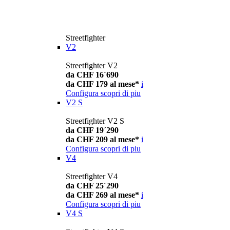
Streetfighter
V2
Streetfighter V2
da CHF 16´690
da CHF 179 al mese*
i
Configura
scopri di piu
V2 S
Streetfighter V2 S
da CHF 19´290
da CHF 209 al mese*
i
Configura
scopri di piu
V4
Streetfighter V4
da CHF 25´290
da CHF 269 al mese*
i
Configura
scopri di piu
V4 S