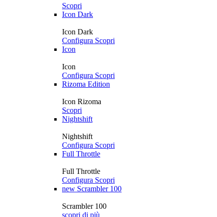
Scopri
Icon Dark
Icon Dark
Configura
Scopri
Icon
Icon
Configura
Scopri
Rizoma Edition
Icon Rizoma
Scopri
Nightshift
Nightshift
Configura
Scopri
Full Throttle
Full Throttle
Configura
Scopri
new
Scrambler 100
Scrambler 100
scopri di più