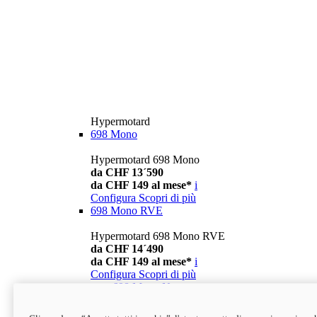
Hypermotard
698 Mono
Hypermotard 698 Mono
da CHF 13´590
da CHF 149 al mese*
i
Configura
Scopri di più
698 Mono RVE
Hypermotard 698 Mono RVE
da CHF 14´490
da CHF 149 al mese*
i
Configura
Scopri di più
new
698 Mono Nera
Hypermotard 698 Mono Nera