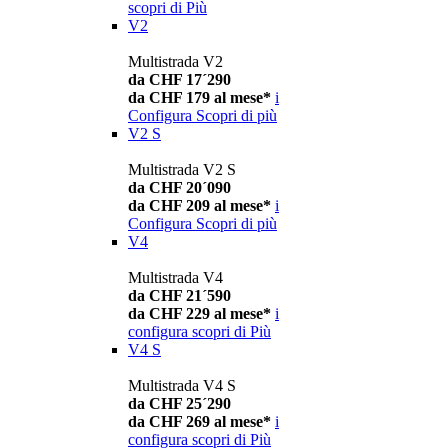
scopri di Più
V2
Multistrada V2
da CHF 17´290
da CHF 179 al mese*
i
Configura
Scopri di più
V2 S
Multistrada V2 S
da CHF 20´090
da CHF 209 al mese*
i
Configura
Scopri di più
V4
Multistrada V4
da CHF 21´590
da CHF 229 al mese*
i
configura
scopri di Più
V4 S
Multistrada V4 S
da CHF 25´290
da CHF 269 al mese*
i
configura
scopri di Più