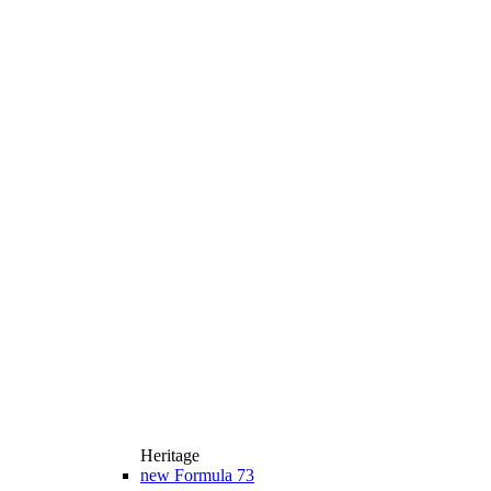
Heritage
new
Formula 73