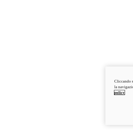
Cliccando s
la navigazio
policy