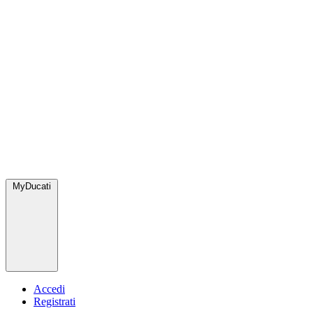
MyDucati
Accedi
Registrati