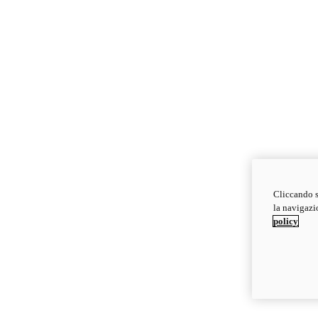
Cliccando s
la navigazio
policy