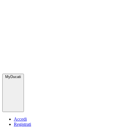
MyDucati
Accedi
Registrati