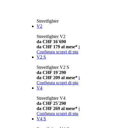
Streetfighter
V2
Streetfighter V2
da CHF 16´690
da CHF 179 al mese*
i
Configura
scopri di piu
V2 S
Streetfighter V2 S
da CHF 19´290
da CHF 209 al mese*
i
Configura
scopri di piu
V4
Streetfighter V4
da CHF 25´290
da CHF 269 al mese*
i
Configura
scopri di piu
V4 S