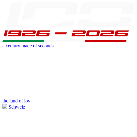
a century made of seconds
the land of joy
Schweiz