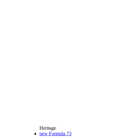
Heritage
new
Formula 73