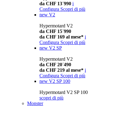
da CHF 13´990
i
Configura
Scopri di più
new
V2
Hypermotard V2
da CHF 15´990
da CHF 169 al mese*
i
Configura
Scopri di più
new
V2 SP
Hypermotard V2
da CHF 20´490
da CHF 219 al mese*
i
Configura
Scopri di più
new
V2 SP 100
Hypermotard V2 SP 100
scopri di più
Monster