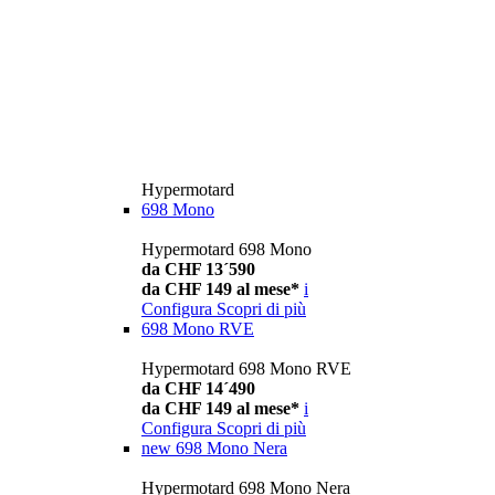
Hypermotard
698 Mono
Hypermotard 698 Mono
da CHF 13´590
da CHF 149 al mese*
i
Configura
Scopri di più
698 Mono RVE
Hypermotard 698 Mono RVE
da CHF 14´490
da CHF 149 al mese*
i
Configura
Scopri di più
new
698 Mono Nera
Hypermotard 698 Mono Nera