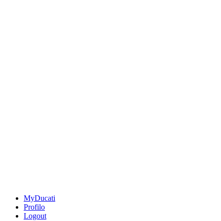
MyDucati
Profilo
Logout