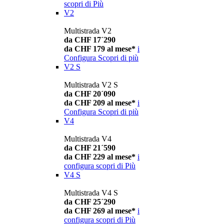
scopri di Più
V2
Multistrada V2
da CHF 17´290
da CHF 179 al mese*
i
Configura
Scopri di più
V2 S
Multistrada V2 S
da CHF 20´090
da CHF 209 al mese*
i
Configura
Scopri di più
V4
Multistrada V4
da CHF 21´590
da CHF 229 al mese*
i
configura
scopri di Più
V4 S
Multistrada V4 S
da CHF 25´290
da CHF 269 al mese*
i
configura
scopri di Più