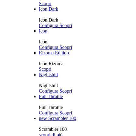
Scopri
Icon Dark
Icon Dark
Configura
Scopri
Icon
Icon
Configura
Scopri
Rizoma Edition
Icon Rizoma
Scopri
Nightshift
Nightshift
Configura
Scopri
Full Throttle
Full Throttle
Configura
Scopri
new
Scrambler 100
Scrambler 100
scopri di più