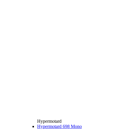
Hypermotard
Hypermotard 698 Mono