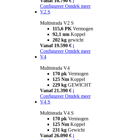
Vanaf 16.790 €
i
Configureer
Ontdek meer
V2 S
Multistrada V2 S
115,6 PK
Vermogen
92,1 nm
Koppel
202 kg
gewicht
Vanaf 19.590 €
i
Configureer
Ontdek meer
V4
Multistrada V4
170 pk
Vermogen
125 Nm
Koppel
229 kg
GEWICHT
Vanaf 21.390 €
i
Configureer
Ontdek meer
V4 S
Multistrada V4 S
170 pk
Vermogen
125 Nm
Koppel
231 kg
Gewicht
Vanaf 26.090 €
i