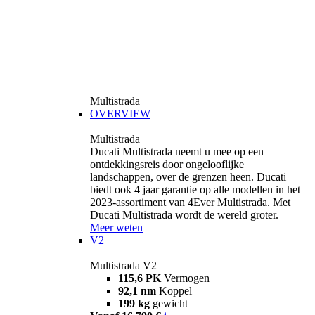
Multistrada
OVERVIEW
Multistrada
Ducati Multistrada neemt u mee op een
ontdekkingsreis door ongelooflijke
landschappen, over de grenzen heen. Ducati
biedt ook 4 jaar garantie op alle modellen in het
2023-assortiment van 4Ever Multistrada. Met
Ducati Multistrada wordt de wereld groter.
Meer weten
V2
Multistrada V2
115,6 PK
Vermogen
92,1 nm
Koppel
199 kg
gewicht