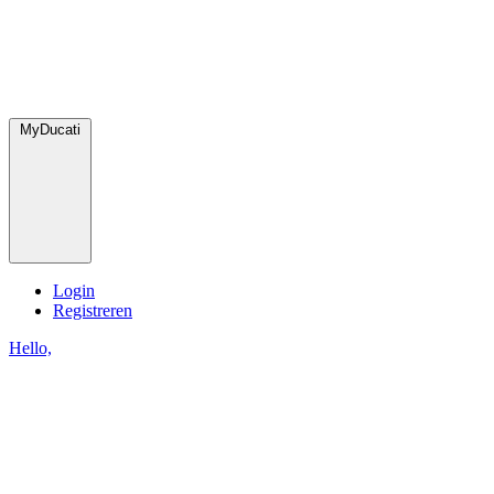
MyDucati
Login
Registreren
Hello,