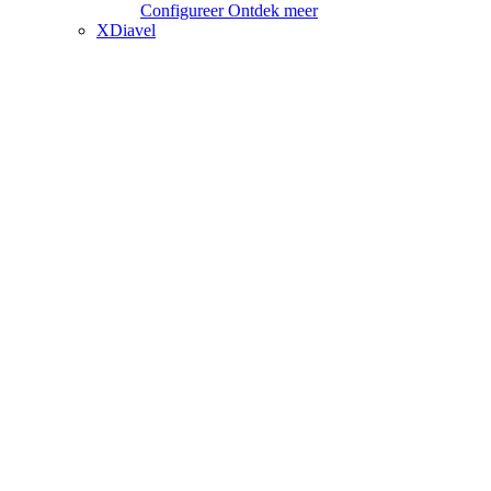
Configureer
Ontdek meer
XDiavel