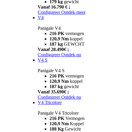
179 kg
gewicht
Vanaf 16.790 €
i
Configureer
Ontdek meer
V4
Panigale V4
216 PK
vermogen
120,9 Nm
koppel
187 kg
GEWCHT
Vanaf 28.490€
i
Configureer
Ontdek nu
V4 S
Panigale V4 S
216 PK
vermogen
120,9 Nm
koppel
187 kg
gewicht
Vanaf 35.690€
i
Configureer
Ontdek nu
V4 Tricolore
Panigale V4 Tricolore
216 PK
Vermogen
120,9 Nm
Koppel
188 Kg
Gewicht