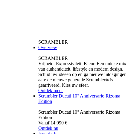
SCRAMBLER
Overview
SCRAMBLER
Vrijheid. Expressiviteit. Kleur. Een unieke mix
van authenticiteit, lifestyle en modern design.
Schud uw ideeën op en ga nieuwe uitdagingen
aan: de nieuwe generatie Scrambler® is
gearriveerd. Kies uw sfeer.
Ontdek meer
Scrambler Ducati 10° Anniversario Rizoma
Edition
Scrambler Ducati 10° Anniversario Rizoma
Edition
Vanaf 14.990 €
Ontdek nu
Icon dark