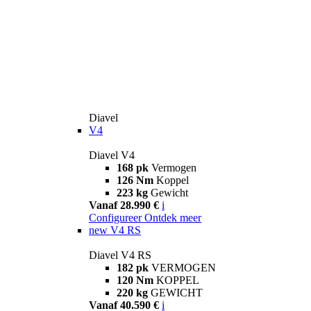
Diavel
V4
Diavel V4
168 pk
Vermogen
126 Nm
Koppel
223 kg
Gewicht
Vanaf 28.990 €
i
Configureer
Ontdek meer
new
V4 RS
Diavel V4 RS
182 pk
VERMOGEN
120 Nm
KOPPEL
220 kg
GEWICHT
Vanaf 40.590 €
i