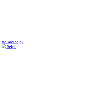
the land of joy
België