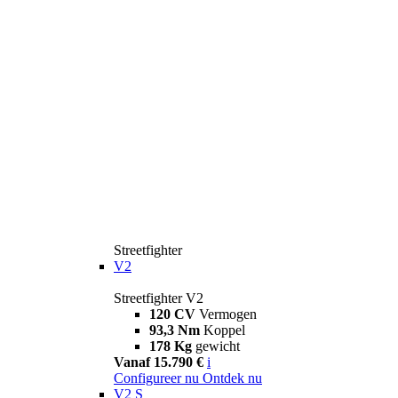
Streetfighter
V2
Streetfighter V2
120 CV
Vermogen
93,3 Nm
Koppel
178 Kg
gewicht
Vanaf 15.790 €
i
Configureer nu
Ontdek nu
V2 S