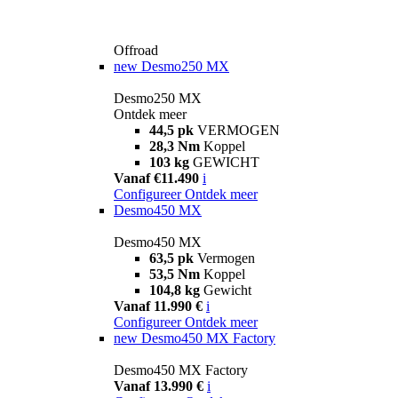
Offroad
new
Desmo250 MX
Desmo250 MX
Ontdek meer
44,5 pk
VERMOGEN
28,3 Nm
Koppel
103 kg
GEWICHT
Vanaf €11.490
i
Configureer
Ontdek meer
Desmo450 MX
Desmo450 MX
63,5 pk
Vermogen
53,5 Nm
Koppel
104,8 kg
Gewicht
Vanaf 11.990 €
i
Configureer
Ontdek meer
new
Desmo450 MX Factory
Desmo450 MX Factory
Vanaf 13.990 €
i