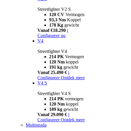
Streetfighter V2 S
120 CV
Vermogen
93,3 Nm
Koppel
178 Kg
gewicht
Vanaf €18.290
i
Configureer nu
V4
Streetfighter V4
214 PK
Vermogen
120 Nm
koppel
191 kg
gewicht
Vanaf 25.490 €
i
Configureer
Ontdek meer
V4 S
Streetfighter V4 S
214 PK
vermogen
120 Nm
koppel
189 kg
gewicht
Vanaf 29.090 €
i
Configureer
Ontdek meer
Multistrada