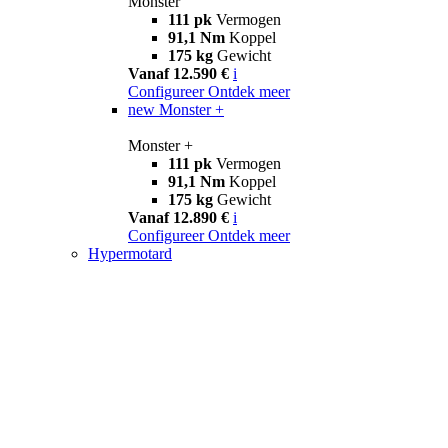
Monster
111 pk
Vermogen
91,1 Nm
Koppel
175 kg
Gewicht
Vanaf 12.590 €
i
Configureer
Ontdek meer
new
Monster +
Monster +
111 pk
Vermogen
91,1 Nm
Koppel
175 kg
Gewicht
Vanaf 12.890 €
i
Configureer
Ontdek meer
Hypermotard