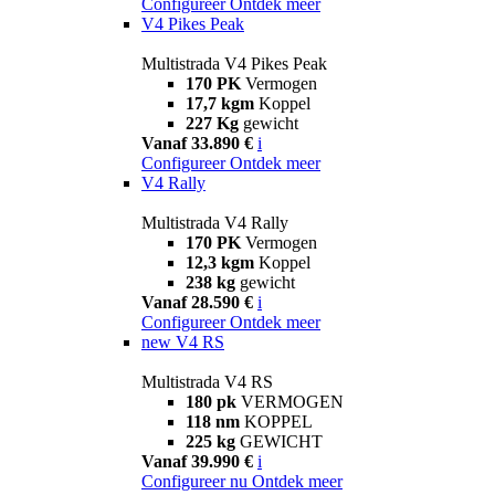
Configureer
Ontdek meer
V4 Pikes Peak
Multistrada V4 Pikes Peak
170 PK
Vermogen
17,7 kgm
Koppel
227 Kg
gewicht
Vanaf 33.890 €
i
Configureer
Ontdek meer
V4 Rally
Multistrada V4 Rally
170 PK
Vermogen
12,3 kgm
Koppel
238 kg
gewicht
Vanaf 28.590 €
i
Configureer
Ontdek meer
new
V4 RS
Multistrada V4 RS
180 pk
VERMOGEN
118 nm
KOPPEL
225 kg
GEWICHT
Vanaf 39.990 €
i
Configureer nu
Ontdek meer