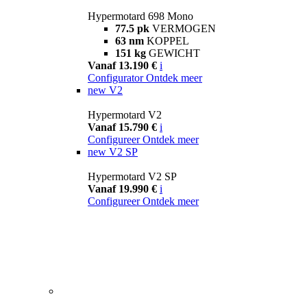
Hypermotard 698 Mono
77.5 pk
VERMOGEN
63 nm
KOPPEL
151 kg
GEWICHT
Vanaf 13.190 €
i
Configurator
Ontdek meer
new
V2
Hypermotard V2
Vanaf 15.790 €
i
Configureer
Ontdek meer
new
V2 SP
Hypermotard V2 SP
Vanaf 19.990 €
i
Configureer
Ontdek meer