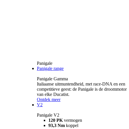
Panigale
Panigale range
Panigale Gamma
Italiaanse uitmuntendheid, met race-DNA en een
competitieve geest: de Panigale is de droommotor
van elke Ducatist.
Ontdek meer
V2
Panigale V2
120 PK
vermogen
93,3 Nm
koppel